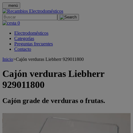
menú
.
0
Electrodomésticos
Categorías
Preguntas frecuentes
Contacto
Inicio
>
Cajón verduras Liebherr 929011800
Cajón verduras Liebherr
929011800
Cajón grade de verduras o frutas.
>