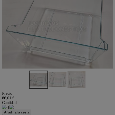
Precio
86,01 €
Cantidad
1
Añadir a la cesta