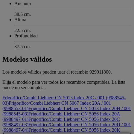
Anchura
38.5 cm.
Altura
22.5 cm.
Profundidad
37.5 cm.
Modelos válidos
Los modelos válidos pueden usar el recambio 929011800.
Elija el modelo para ver todos los recambios compatibles. La lista
puede no ser completa.
Frigorífico/Combi Liebherr CN 5013 Index 20C / 001 (9988545-
03)
Frigorífico/Combi Liebherr CN 5067 Index 20A / 001
(9988553-01)
Frigorífico/Combi Liebherr CN 5013 Index 20H / 001
(9988545-08)
Frigorífico/Combi Liebherr CN 5056 Index 20A
(9988497-01)
Frigorífico/Combi Liebherr CN 5056 Index 20C
(9988497-03)
Frigorífico/Combi Liebherr CN 5056 Index 20D / 001
(9988497-04)
Frigorífico/Combi Liebherr CN 5056 Index 20K