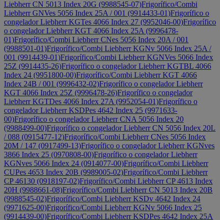
Liebherr CN 5013 Index 20G (9988545-07)
Frigorífico/Combi
Liebherr GNVes 5056 Index 25A / 001 (9914433-01)
Frigorífico o
congelador Liebherr KGTes 4066 Index 27 (9952046-00)
Frigorífico
o congelador Liebherr KGT 4066 Index 25A (9996478-
01)
Frigorífico/Combi Liebherr CNes 5056 Index 20A / 001
(9988501-01)
Frigorífico/Combi Liebherr KGNv 5066 Index 25A /
001 (9914439-01)
Frigorífico/Combi Liebherr KGNVes 5066 Index
25Z (9914435-26)
Frigorífico o congelador Liebherr KGTBL 4066
Index 24 (9951800-00)
Frigorífico/Combi Liebherr KGT 4066
Index 24B / 001 (9996432-02)
Frigorífico o congelador Liebherr
KGT 4066 Index 25Z (9996478-26)
Frigorífico o congelador
Liebherr KGTDes 4066 Index 27A (9952054-01)
Frigorífico o
congelador Liebherr KSDPes 4642 Index 25 (9971633-
00)
Frigorífico o congelador Liebherr CNA 5056 Index 20
(9988499-00)
Frigorífico o congelador Liebherr CN 5056 Index 20L
/ 088 (0915477-12)
Frigorífico/Combi Liebherr CNes 5056 Index
20M / 147 (0917499-13)
Frigorífico o congelador Liebherr KGNves
3866 Index 25 (0970808-00)
Frigorífico o congelador Liebherr
KGNves 5066 Index 24 (0914077-00)
Frigorífico/Combi Liebherr
CUPes 4653 Index 20B (9989005-02)
Frigorífico/Combi Liebherr
CP 46130 (0918197-02)
Frigorífico/Combi Liebherr CP 4613 Index
20H (9988661-08)
Frigorífico/Combi Liebherr CN 5013 Index 20B
(9988545-02)
Frigorífico/Combi Liebherr KSDv 4642 Index 24
(9971625-00)
Frigorífico/Combi Liebherr KGNv 5066 Index 25
(9914439-00)
Frigorífico/Combi Liebherr KSDPes 4642 Index 25A