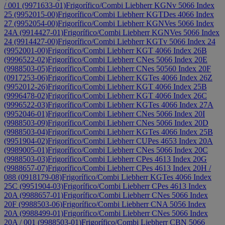
/ 001 (9971633-01)
Frigorífico/Combi Liebherr KGNv 5066 Index
25 (9952015-00)
Frigorífico/Combi Liebherr KGTDes 4066 Index
27 (9952054-00)
Frigorífico/Combi Liebherr KGNVes 5066 Index
24A (9914427-01)
Frigorífico/Combi Liebherr KGNVes 5066 Index
24 (9914427-00)
Frigorífico/Combi Liebherr KGTv 5066 Index 24
(9952001-00)
Frigorífico/Combi Liebherr KGT 4066 Index 26B
(9996522-02)
Frigorífico/Combi Liebherr CNes 5066 Index 20E
(9988503-05)
Frigorífico/Combi Liebherr CNes 50560 Index 20F
(0917253-06)
Frigorífico/Combi Liebherr KGTes 4066 Index 26Z
(9952012-26)
Frigorífico/Combi Liebherr KGT 4066 Index 25B
(9996478-02)
Frigorífico/Combi Liebherr KGT 4066 Index 26C
(9996522-03)
Frigorífico/Combi Liebherr KGTes 4066 Index 27A
(9952046-01)
Frigorífico/Combi Liebherr CNes 5066 Index 20I
(9988503-09)
Frigorífico/Combi Liebherr CNes 5066 Index 20D
(9988503-04)
Frigorífico/Combi Liebherr KGTes 4066 Index 25B
(9951904-02)
Frigorífico/Combi Liebherr CUPes 4653 Index 20A
(9989005-01)
Frigorífico/Combi Liebherr CNes 5066 Index 20C
(9988503-03)
Frigorífico/Combi Liebherr CPes 4613 Index 20G
(9988657-07)
Frigorífico/Combi Liebherr CPes 4613 Index 20H /
088 (0918179-08)
Frigorífico/Combi Liebherr KGTes 4066 Index
25C (9951904-03)
Frigorífico/Combi Liebherr CPes 4613 Index
20A (9988657-01)
Frigorífico/Combi Liebherr CNes 5066 Index
20F (9988503-06)
Frigorífico/Combi Liebherr CNA 5056 Index
20A (9988499-01)
Frigorífico/Combi Liebherr CNes 5066 Index
20A / 001 (9988503-01)
Frigorífico/Combi Liebherr CBN 5066