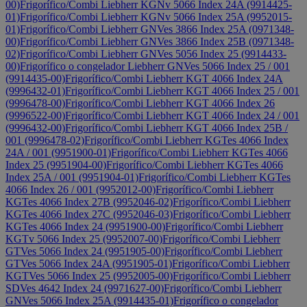
00)
Frigorífico/Combi Liebherr KGNv 5066 Index 24A (9914425-
01)
Frigorífico/Combi Liebherr KGNv 5066 Index 25A (9952015-
01)
Frigorífico/Combi Liebherr GNVes 3866 Index 25A (0971348-
00)
Frigorífico/Combi Liebherr GNVes 3866 Index 25B (0971348-
02)
Frigorífico/Combi Liebherr GNVes 5056 Index 25 (9914433-
00)
Frigorífico o congelador Liebherr GNVes 5066 Index 25 / 001
(9914435-00)
Frigorífico/Combi Liebherr KGT 4066 Index 24A
(9996432-01)
Frigorífico/Combi Liebherr KGT 4066 Index 25 / 001
(9996478-00)
Frigorífico/Combi Liebherr KGT 4066 Index 26
(9996522-00)
Frigorífico/Combi Liebherr KGT 4066 Index 24 / 001
(9996432-00)
Frigorífico/Combi Liebherr KGT 4066 Index 25B /
001 (9996478-02)
Frigorífico/Combi Liebherr KGTes 4066 Index
24A / 001 (9951900-01)
Frigorífico/Combi Liebherr KGTes 4066
Index 25 (9951904-00)
Frigorífico/Combi Liebherr KGTes 4066
Index 25A / 001 (9951904-01)
Frigorífico/Combi Liebherr KGTes
4066 Index 26 / 001 (9952012-00)
Frigorífico/Combi Liebherr
KGTes 4066 Index 27B (9952046-02)
Frigorífico/Combi Liebherr
KGTes 4066 Index 27C (9952046-03)
Frigorífico/Combi Liebherr
KGTes 4066 Index 24 (9951900-00)
Frigorífico/Combi Liebherr
KGTv 5066 Index 25 (9952007-00)
Frigorífico/Combi Liebherr
GTVes 5066 Index 24 (9951905-00)
Frigorífico/Combi Liebherr
GTVes 5066 Index 24A (9951905-01)
Frigorífico/Combi Liebherr
KGTVes 5066 Index 25 (9952005-00)
Frigorífico/Combi Liebherr
SDVes 4642 Index 24 (9971627-00)
Frigorífico/Combi Liebherr
GNVes 5066 Index 25A (9914435-01)
Frigorífico o congelador