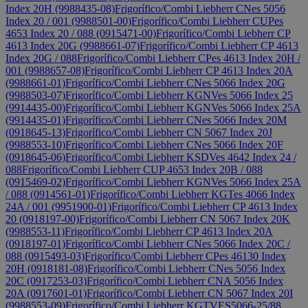
Index 20H (9988435-08)
Frigorífico/Combi Liebherr CNes 5056
Index 20 / 001 (9988501-00)
Frigorífico/Combi Liebherr CUPes
4653 Index 20 / 088 (0915471-00)
Frigorífico/Combi Liebherr CP
4613 Index 20G (9988661-07)
Frigorífico/Combi Liebherr CP 4613
Index 20G / 088
Frigorífico/Combi Liebherr CPes 4613 Index 20H /
001 (9988657-08)
Frigorífico/Combi Liebherr CP 4613 Index 20A
(9988661-01)
Frigorífico/Combi Liebherr CNes 5066 Index 20G
(9988503-07)
Frigorífico/Combi Liebherr KGNVes 5066 Index 25
(9914435-00)
Frigorífico/Combi Liebherr KGNVes 5066 Index 25A
(9914435-01)
Frigorífico/Combi Liebherr CNes 5066 Index 20M
(0918645-13)
Frigorífico/Combi Liebherr CN 5067 Index 20J
(9988553-10)
Frigorífico/Combi Liebherr CNes 5066 Index 20F
(0918645-06)
Frigorífico/Combi Liebherr KSDVes 4642 Index 24 /
088
Frigorífico/Combi Liebherr CUP 4653 Index 20B / 088
(0915469-02)
Frigorífico/Combi Liebherr KGNVes 5066 Index 25A
/ 088 (0914561-01)
Frigorífico/Combi Liebherr KGTes 4066 Index
24A / 001 (9951900‑01)
Frigorífico/Combi Liebherr CP 4613 Index
20 (0918197-00)
Frigorífico/Combi Liebherr CN 5067 Index 20K
(9988553-11)
Frigorífico/Combi Liebherr CP 4613 Index 20A
(0918197-01)
Frigorífico/Combi Liebherr CNes 5066 Index 20C /
088 (0915493-03)
Frigorífico/Combi Liebherr CPes 46130 Index
20H (0918181-08)
Frigorífico/Combi Liebherr CNes 5056 Index
20C (0917253-03)
Frigorífico/Combi Liebherr CNA 5056 Index
20A (0917601-01)
Frigorífico/Combi Liebherr CN 5067 Index 20I
(9988553-09)
Frigorífico/Combi Liebherr KGTVES5066-25/88