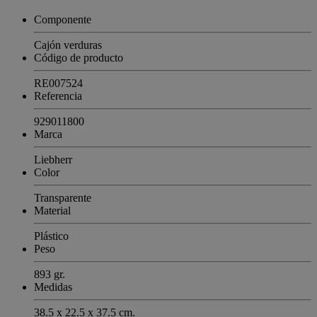
Componente
Cajón verduras
Código de producto
RE007524
Referencia
929011800
Marca
Liebherr
Color
Transparente
Material
Plástico
Peso
893 gr.
Medidas
38.5 x 22.5 x 37.5 cm.