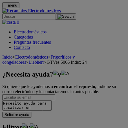
menú
.
0
Electrodomésticos
Categorías
Preguntas frecuentes
Contacto
Inicio
>
Electrodomésticos
>
Frigoríficos y
congeladores
>
Liebherr
>
GTVes 5066 Index 24
¿Necesita ayuda?
Si quiere que le ayudemos a
encontrar el repuesto
, indique su
correo electrónico y le contactaremos lo antes posible.
Solicitar ayuda
Filtros