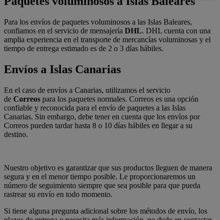
Paquetes voluminosos a Islas Baleares
Para los envíos de paquetes voluminosos a las Islas Baleares,
confiamos en el servicio de mensajería
DHL
. DHL cuenta con una
amplia experiencia en el transporte de mercancías voluminosas y el
tiempo de entrega estimado es de 2 o 3 días hábiles.
Envíos a Islas Canarias
En el caso de envíos a Canarias, utilizamos el servicio
de
Correos
para los paquetes normales. Correos es una opción
confiable y reconocida para el envío de paquetes a las Islas
Canarias. Sin embargo, debe tener en cuenta que los envíos por
Correos pueden tardar hasta 8 o 10 días hábiles en llegar a su
destino.
Nuestro objetivo es garantizar que sus productos lleguen de manera
segura y en el menor tiempo posible. Le proporcionaremos un
número de seguimiento siempre que sea posible para que pueda
rastrear su envío en todo momento.
Si tiene alguna pregunta adicional sobre los métodos de envío, los
plazos de entrega o necesita más información, no dude en contactar