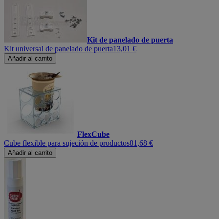
Kit de panelado de puerta
Kit universal de panelado de puerta
13,01 €
Añadir al carrito
FlexCube
Cube flexible para sujeción de productos
81,68 €
Añadir al carrito