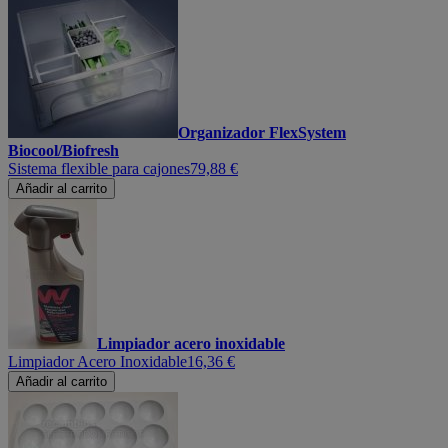
Organizador FlexSystem
Biocool/Biofresh
Sistema flexible para cajones
79,88 €
Añadir al carrito
Limpiador acero inoxidable
Limpiador Acero Inoxidable
16,36 €
Añadir al carrito