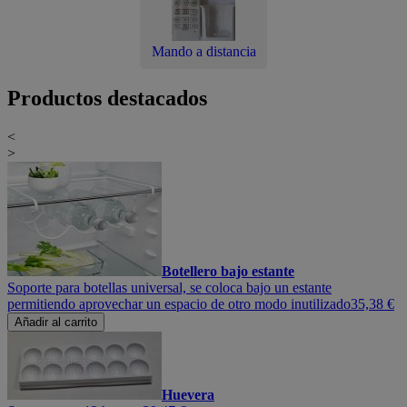
Mando a distancia
Productos destacados
<
>
Botellero bajo estante
Soporte para botellas universal, se coloca bajo un estante
permitiendo aprovechar un espacio de otro modo inutilizado
35,38 €
Añadir al carrito
Huevera