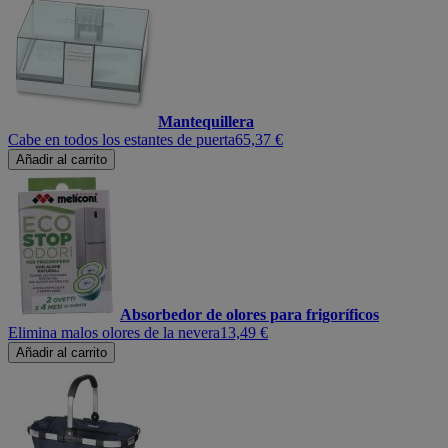
Mantequillera
Cabe en todos los estantes de puerta
65,37 €
Añadir al carrito
Absorbedor de olores para frigoríficos
Elimina malos olores de la nevera
13,49 €
Añadir al carrito