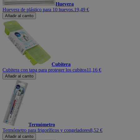
Huevera
Huevera de plástico para 10 huevos.
19,49 €
Añadir al carrito
Cubitera
Cubitera con tapa para proteger los cubitos
11,16 €
Añadir al carrito
Termómetro
Termómetro para frigoríficos y congeladores
8,52 €
Añadir al carrito