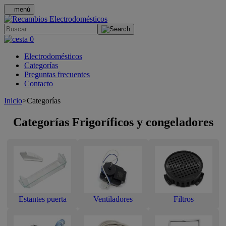
menú
.
0
Electrodomésticos
Categorías
Preguntas frecuentes
Contacto
Inicio
>
Categorías
Categorías Frigoríficos y congeladores
Estantes puerta
Ventiladores
Filtros