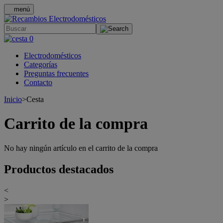
menú
.
0
Electrodomésticos
Categorías
Preguntas frecuentes
Contacto
Inicio
>
Cesta
Carrito de la compra
No hay ningún artículo en el carrito de la compra
Productos destacados
<
>