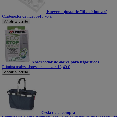
Huevera ajustable (10 - 20 huevos)
Contenedor de huevos
48,70 €
Añadir al carrito
Absorbedor de olores para frigoríficos
Elimina malos olores de la nevera
13,49 €
Añadir al carrito
Cesta de la compra