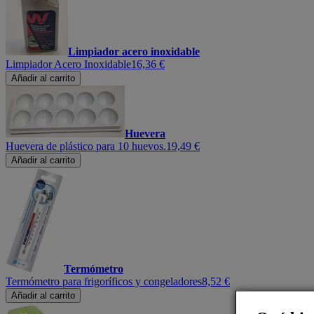
Limpiador acero inoxidable
Limpiador Acero Inoxidable
16,36 €
Añadir al carrito
Huevera
Huevera de plástico para 10 huevos.
19,49 €
Añadir al carrito
Termómetro
Termómetro para frigoríficos y congeladores
8,52 €
Añadir al carrito