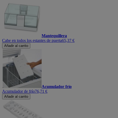
Mantequillera
Cabe en todos los estantes de puerta
65,37 €
Añadir al carrito
Acumulador frío
Acumulador de frío
76,71 €
Añadir al carrito