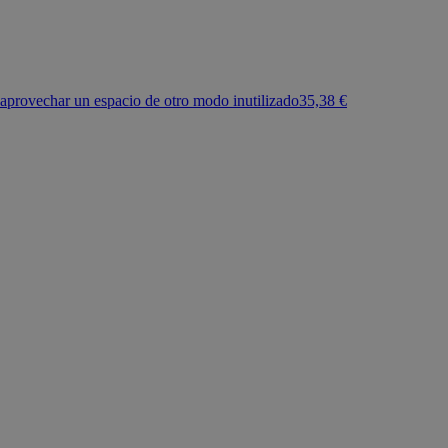
o aprovechar un espacio de otro modo inutilizado
35,38 €