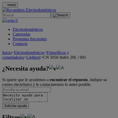
menú
.
0
Electrodomésticos
Categorías
Preguntas frecuentes
Contacto
Inicio
>
Electrodomésticos
>
Frigoríficos y
congeladores
>
Liebherr
>
CN 5056 Index 20L / 001
¿Necesita ayuda?
Si quiere que le ayudemos a
encontrar el repuesto
, indique su
correo electrónico y le contactaremos lo antes posible.
Solicitar ayuda
Filtros