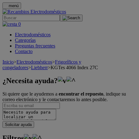
menú
.
0
Electrodomésticos
Categorías
Preguntas frecuentes
Contacto
Inicio
>
Electrodomésticos
>
Frigoríficos y
congeladores
>
Liebherr
>
KGTes 4066 Index 27C
¿Necesita ayuda?
Si quiere que le ayudemos a
encontrar el repuesto
, indique su
correo electrónico y le contactaremos lo antes posible.
Solicitar ayuda
Filtros