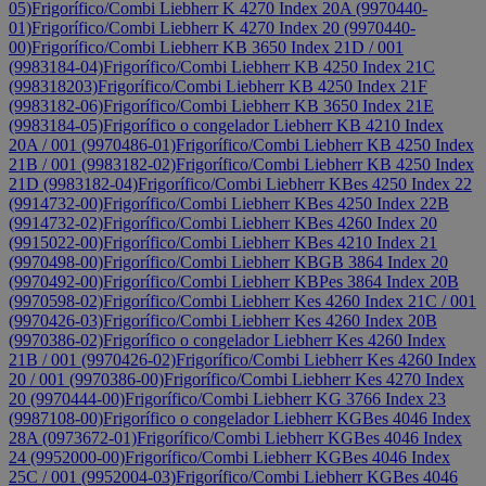
05)
Frigorífico/Combi Liebherr K 4270 Index 20A (9970440-
01)
Frigorífico/Combi Liebherr K 4270 Index 20 (9970440-
00)
Frigorífico/Combi Liebherr KB 3650 Index 21D / 001
(9983184-04)
Frigorífico/Combi Liebherr KB 4250 Index 21C
(998318203)
Frigorífico/Combi Liebherr KB 4250 Index 21F
(9983182-06)
Frigorífico/Combi Liebherr KB 3650 Index 21E
(9983184-05)
Frigorífico o congelador Liebherr KB 4210 Index
20A / 001 (9970486-01)
Frigorífico/Combi Liebherr KB 4250 Index
21B / 001 (9983182-02)
Frigorífico/Combi Liebherr KB 4250 Index
21D (9983182-04)
Frigorífico/Combi Liebherr KBes 4250 Index 22
(9914732-00)
Frigorífico/Combi Liebherr KBes 4250 Index 22B
(9914732-02)
Frigorífico/Combi Liebherr KBes 4260 Index 20
(9915022-00)
Frigorífico/Combi Liebherr KBes 4210 Index 21
(9970498-00)
Frigorífico/Combi Liebherr KBGB 3864 Index 20
(9970492-00)
Frigorífico/Combi Liebherr KBPes 3864 Index 20B
(9970598-02)
Frigorífico/Combi Liebherr Kes 4260 Index 21C / 001
(9970426-03)
Frigorífico/Combi Liebherr Kes 4260 Index 20B
(9970386-02)
Frigorífico o congelador Liebherr Kes 4260 Index
21B / 001 (9970426-02)
Frigorífico/Combi Liebherr Kes 4260 Index
20 / 001 (9970386-00)
Frigorífico/Combi Liebherr Kes 4270 Index
20 (9970444-00)
Frigorífico/Combi Liebherr KG 3766 Index 23
(9987108-00)
Frigorífico o congelador Liebherr KGBes 4046 Index
28A (0973672-01)
Frigorífico/Combi Liebherr KGBes 4046 Index
24 (9952000-00)
Frigorífico/Combi Liebherr KGBes 4046 Index
25C / 001 (9952004-03)
Frigorífico/Combi Liebherr KGBes 4046