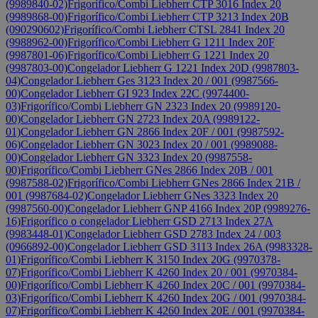
(9989840-02)
Frigorífico/Combi Liebherr CTP 3016 Index 20
(9989868-00)
Frigorífico/Combi Liebherr CTP 3213 Index 20B
(090290602)
Frigorífico/Combi Liebherr CTSL 2841 Index 20
(9988962-00)
Frigorífico/Combi Liebherr G 1211 Index 20F
(9987801-06)
Frigorífico/Combi Liebherr G 1221 Index 20
(9987803-00)
Congelador Liebherr G 1221 Index 20D (9987803-
04)
Congelador Liebherr Ges 3123 Index 20 / 001 (9987566-
00)
Congelador Liebherr GI 923 Index 22C (9974400-
03)
Frigorífico/Combi Liebherr GN 2323 Index 20 (9989120-
00)
Congelador Liebherr GN 2723 Index 20A (9989122-
01)
Congelador Liebherr GN 2866 Index 20F / 001 (9987592-
06)
Congelador Liebherr GN 3023 Index 20 / 001 (9989088-
00)
Congelador Liebherr GN 3323 Index 20 (9987558-
00)
Frigorífico/Combi Liebherr GNes 2866 Index 20B / 001
(9987588-02)
Frigorífico/Combi Liebherr GNes 2866 Index 21B /
001 (9987684-02)
Congelador Liebherr GNes 3323 Index 20
(9987560-00)
Congelador Liebherr GNP 4166 Index 20P (9989276-
16)
Frigorífico o congelador Liebherr GSD 2713 Index 27A
(9983448-01)
Congelador Liebherr GSD 2783 Index 24 / 003
(0966892-00)
Congelador Liebherr GSD 3113 Index 26A (9983328-
01)
Frigorífico/Combi Liebherr K 3150 Index 20G (9970378-
07)
Frigorífico/Combi Liebherr K 4260 Index 20 / 001 (9970384-
00)
Frigorífico/Combi Liebherr K 4260 Index 20C / 001 (9970384-
03)
Frigorífico/Combi Liebherr K 4260 Index 20G / 001 (9970384-
07)
Frigorífico/Combi Liebherr K 4260 Index 20E / 001 (9970384-