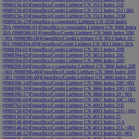
(9989156-02)
Frigorífico/Combi Liebherr CN 3513 Index 21E
(9989156-05)
Frigorífico/Combi Liebherr CN 3513 Index 21J / 001
(9989156-10)
Frigorífico/Combi Liebherr CN 3513 Index 21M
(9989156-13)
Frigorífico o congelador Liebherr CN 3556 Index
20A (9989046-01)
Frigorífico o congelador Liebherr CN 3666 Index
20A (9988386-01)
Frigorífico/Combi Liebherr CN 3666 Index 20H
/ 001 (9988386-08)
Frigorífico/Combi Liebherr CN 3813 Index 20 /
001 (9988394-00)
Frigorífico/Combi Liebherr CN 3813 Index 20A
(9988394-01)
Frigorífico/Combi Liebherr CN 3813 Index 20B
(9988394-02)
Frigorífico/Combi Liebherr CN 3813 Index 20E
(9988394-05)
Frigorífico/Combi Liebherr CN 3866 Index 20D
(9988396-04)
Frigorífico o congelador Liebherr CN 3866 Index 20F
/ 001 (9988396-06)
Frigorífico/Combi Liebherr CN 3866 Index 20H
/ 001 (9988396-08)
Frigorífico/Combi Liebherr CN 3866 Index 20N
(9988396-14)
Frigorífico/Combi Liebherr CN 3866 Index 20P / 001
(9988396-16)
Frigorífico/Combi Liebherr CN 3866 Index 20Q / 001
(9988396-17)
Frigorífico/Combi Liebherr CN 3866 Index 20 / 001
(9988396-00)
Frigorífico/Combi Liebherr CN 3867 Index 20C / 001
(9988762-03)
Frigorífico/Combi Liebherr CN 4003 Index 21E
(9989150-05)
Frigorífico/Combi Liebherr CN 4003 Index 21G / 001
(9989150-07)
Frigorífico/Combi Liebherr CN 4013 Index 21
(9989148-00)
Frigorífico/Combi Liebherr CN 4013 Index 21A
(9989148-02)
Frigorífico/Combi Liebherr CN 4013 Index 21L / 001
(9989148-12)
Frigorífico/Combi Liebherr CN 4013 Index 20 / 001
(9989036-00)
Frigorífico/Combi Liebherr CN 4056 Index 20