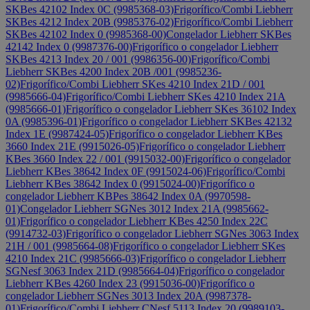
SKBes 42102 Index 0C (9985368-03)
Frigorífico/Combi Liebherr
SKBes 4212 Index 20B (9985376-02)
Frigorífico/Combi Liebherr
SKBes 42102 Index 0 (9985368-00)
Congelador Liebherr SKBes
42142 Index 0 (9987376-00)
Frigorífico o congelador Liebherr
SKBes 4213 Index 20 / 001 (9986356-00)
Frigorífico/Combi
Liebherr SKBes 4200 Index 20B /001 (9985236-
02)
Frigorífico/Combi Liebherr SKes 4210 Index 21D / 001
(9985666-04)
Frigorífico/Combi Liebherr SKes 4210 Index 21A
(9985666-01)
Frigorífico o congelador Liebherr SKes 36102 Index
0A (9985396-01)
Frigorífico o congelador Liebherr SKBes 42132
Index 1E (9987424-05)
Frigorífico o congelador Liebherr KBes
3660 Index 21E (9915026-05)
Frigorífico o congelador Liebherr
KBes 3660 Index 22 / 001 (9915032-00)
Frigorífico o congelador
Liebherr KBes 38642 Index 0F (9915024-06)
Frigorífico/Combi
Liebherr KBes 38642 Index 0 (9915024-00)
Frigorífico o
congelador Liebherr KBPes 38642 Index 0A (9970598-
01)
Congelador Liebherr SGNes 3012 Index 21A (9985662-
01)
Frigorífico o congelador Liebherr KBes 4250 Index 22C
(9914732-03)
Frigorífico o congelador Liebherr SGNes 3063 Index
21H / 001 (9985664-08)
Frigorífico o congelador Liebherr SKes
4210 Index 21C (9985666-03)
Frigorífico o congelador Liebherr
SGNesf 3063 Index 21D (9985664-04)
Frigorífico o congelador
Liebherr KBes 4260 Index 23 (9915036-00)
Frigorífico o
congelador Liebherr SGNes 3013 Index 20A (9987378-
01)
Frigorífico/Combi Liebherr CNesf 5113 Index 20 (9989103-