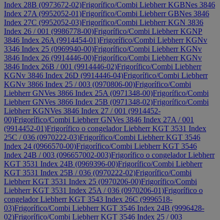
Index 28B (0973672-02)
Frigorífico/Combi Liebherr KGBNes 3846
Index 27A (9952052-01)
Frigorífico/Combi Liebherr GBNes 3846
Index 27C (9952052-03)
Frigorífico/Combi Liebherr KGN 3836
Index 26 / 001 (9986778-00)
Frigorífico/Combi Liebherr KGNP
3846 Index 26A (9914454-01)
Frigorífico/Combi Liebherr KGNv
3346 Index 25 (0969940-00)
Frigorífico/Combi Liebherr KGNv
3846 Index 26 (9914446-00)
Frigorífico/Combi Liebherr KGNv
3846 Index 26B / 001 (9914446-02)
Frigorífico/Combi Liebherr
KGNv 3846 Index 26D (9914446-04)
Frigorífico/Combi Liebherr
KGNv 3866 Index 25 / 003 (0970806-00)
Frigorífico/Combi
Liebherr GNVes 3866 Index 25A (0971348-00)
Frigorífico/Combi
Liebherr GNVes 3866 Index 25B (0971348-02)
Frigorífico/Combi
Liebherr KGNVes 3846 Index 27 / 001 (9914452-
00)
Frigorífico/Combi Liebherr GNVes 3846 Index 27A / 001
(9914452-01)
Frigorífico o congelador Liebherr KGT 3531 Index
25C / 036 (0970222-03)
Frigorífico/Combi Liebherr KGT 3546
Index 24 (0966570-00)
Frigorífico/Combi Liebherr KGT 3546
Index 24B / 003 (096657002-003)
Frigorífico o congelador Liebherr
KGT 3531 Index 24B (0969396-00)
Frigorífico/Combi Liebherr
KGT 3531 Index 25B / 036 (0970222-02)
Frigorífico/Combi
Liebherr KGT 3531 Index 25 (0970206-00)
Frigorífico/Combi
Liebherr KGT 3531 Index 25A / 036 (0970206-01)
Frigorífico o
congelador Liebherr KGT 3543 Index 26C (9996518-
03)
Frigorífico/Combi Liebherr KGT 3546 Index 24B (9996428-
02)
Frigorífico/Combi Liebherr KGT 3546 Index 25 / 003