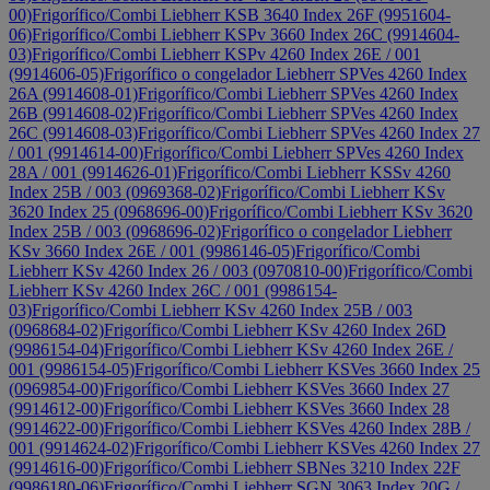
00)
Frigorífico/Combi Liebherr KSB 3640 Index 26F (9951604-
06)
Frigorífico/Combi Liebherr KSPv 3660 Index 26C (9914604-
03)
Frigorífico/Combi Liebherr KSPv 4260 Index 26E / 001
(9914606-05)
Frigorífico o congelador Liebherr SPVes 4260 Index
26A (9914608-01)
Frigorífico/Combi Liebherr SPVes 4260 Index
26B (9914608-02)
Frigorífico/Combi Liebherr SPVes 4260 Index
26C (9914608-03)
Frigorífico/Combi Liebherr SPVes 4260 Index 27
/ 001 (9914614-00)
Frigorífico/Combi Liebherr SPVes 4260 Index
28A / 001 (9914626-01)
Frigorífico/Combi Liebherr KSSv 4260
Index 25B / 003 (0969368-02)
Frigorífico/Combi Liebherr KSv
3620 Index 25 (0968696-00)
Frigorífico/Combi Liebherr KSv 3620
Index 25B / 003 (0968696-02)
Frigorífico o congelador Liebherr
KSv 3660 Index 26E / 001 (9986146-05)
Frigorífico/Combi
Liebherr KSv 4260 Index 26 / 003 (0970810-00)
Frigorífico/Combi
Liebherr KSv 4260 Index 26C / 001 (9986154-
03)
Frigorífico/Combi Liebherr KSv 4260 Index 25B / 003
(0968684-02)
Frigorífico/Combi Liebherr KSv 4260 Index 26D
(9986154-04)
Frigorífico/Combi Liebherr KSv 4260 Index 26E /
001 (9986154-05)
Frigorífico/Combi Liebherr KSVes 3660 Index 25
(0969854-00)
Frigorífico/Combi Liebherr KSVes 3660 Index 27
(9914612-00)
Frigorífico/Combi Liebherr KSVes 3660 Index 28
(9914622-00)
Frigorífico/Combi Liebherr KSVes 4260 Index 28B /
001 (9914624-02)
Frigorífico/Combi Liebherr KSVes 4260 Index 27
(9914616-00)
Frigorífico/Combi Liebherr SBNes 3210 Index 22F
(9986180-06)
Frigorífico/Combi Liebherr SGN 3063 Index 20G /