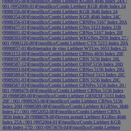
(9988595-00)
Frigorífico/Combi Liebherr KGBes 4046 Index 24A /
001 (9952000-01)
Frigorífico/Combi Liebherr KGB 4046 Index 24
(9988356-00)
Frigorífico/Combi Liebherr KGB 3646 Index 24
(9988354-00)
Frigorífico/Combi Liebherr KGB 4046 Index 24C
(9988356-03)
Frigorífico/Combi Liebherr CBNPes 5167 Index 20A
(9989477-01)
Frigorífico/Combi Liebherr CNes 5123 Index 21B
(9988691-02)
Frigorífico/Combi Liebherr CBNes 5167 Index 20I
(9988593-09)
Frigorífico/Combi Liebherr WKGNes 2956 Index 27 /
001 (9981126-00)
Frigorífico/Combi Liebherr CTN 5215 Index 20A
(9990857-01)
Refrigerador de vino Liebherr WTUes 1653 Index 21
(9983153-00)
Frigorífico/Combi Liebherr CBNes 4656 Index 20F
(9988597-06)
Frigorífico/Combi Liebherr CBN 5156 Index 20L
(9988587-12)
Frigorífico/Combi Liebherr CBNP 5156 Index 20D
(9989693-04)
Frigorífico/Combi Liebherr CBNes 5156 Index 20G
(9988589-07)
Frigorífico/Combi Liebherr CBNesf 5113 Index 20C
(9989261-03)
Frigorífico/Combi Liebherr CBN 5156 Index 20C
(9988587-03)
Frigorífico/Combi Liebherr CBNPes 5156 Index 20 /
001 (9989479-00)
Frigorífico/Combi Liebherr CBNes 5156 Index
20 (9988589-00)
Frigorífico/Combi Liebherr CBNESF 5133 Index
20F / 001 (9989265-06)
Frigorífico/Combi Liebherr CBNes 5156
Index 20H (9988589-08)
Frigorífico/Combi Liebherr KGBNes 3846
Index 27 / 001 (9952052-00)
Frigorífico/Combi Liebherr CBNA
3856 Index 20 (9988078-00)
Nevera portatil Liebherr KGBes 4046
Index 25A / 001 (9952004-01)
Frigorífico/Combi Liebherr KGB
4046 Index 27D / 003 (0973676-04)
Frigorífico/Combi Liebherr