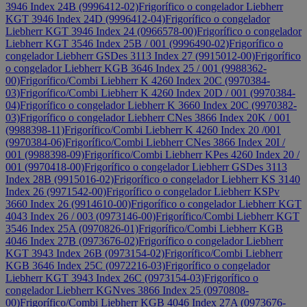
3946 Index 24B (9996412-02)
Frigorífico o congelador Liebherr
KGT 3946 Index 24D (9996412-04)
Frigorífico o congelador
Liebherr KGT 3946 Index 24 (0966578-00)
Frigorífico o congelador
Liebherr KGT 3546 Index 25B / 001 (9996490-02)
Frigorífico o
congelador Liebherr GSDes 3113 Index 27 (9915012-00)
Frigorífico
o congelador Liebherr KGB 3646 Index 25 / 001 (9988362-
00)
Frigorífico/Combi Liebherr K 4260 Index 20C (9970384-
03)
Frigorífico/Combi Liebherr K 4260 Index 20D / 001 (9970384-
04)
Frigorífico o congelador Liebherr K 3660 Index 20C (9970382-
03)
Frigorífico o congelador Liebherr CNes 3866 Index 20K / 001
(9988398-11)
Frigorífico/Combi Liebherr K 4260 Index 20 /001
(9970384-06)
Frigorífico/Combi Liebherr CNes 3866 Index 20I /
001 (9988398-09)
Frigorífico/Combi Liebherr KPes 4260 Index 20 /
001 (9970418-00)
Frigorífico o congelador Liebherr GSDes 3113
Index 28B (9915016-02)
Frigorífico o congelador Liebherr KS 3140
Index 26 (9971542-00)
Frigorífico o congelador Liebherr KSPv
3660 Index 26 (9914610-00)
Frigorífico o congelador Liebherr KGT
4043 Index 26 / 003 (0973146-00)
Frigorífico/Combi Liebherr KGT
3546 Index 25A (0970826-01)
Frigorífico/Combi Liebherr KGB
4046 Index 27B (0973676-02)
Frigorífico o congelador Liebherr
KGT 3943 Index 26B (0973154-02)
Frigorífico/Combi Liebherr
KGB 3646 Index 25C (0972216-03)
Frigorífico o congelador
Liebherr KGT 3943 Index 26C (0973154-03)
Frigorífico o
congelador Liebherr KGNves 3866 Index 25 (0970808-
00)
Frigorífico/Combi Liebherr KGB 4046 Index 27A (0973676-