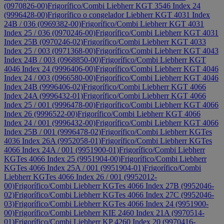
(0970826-00)
Frigorífico/Combi Liebherr KGT 3546 Index 24
(9996428-00)
Frigorífico o congelador Liebherr KGT 4031 Index
24B / 036 (0969382-00)
Frigorífico/Combi Liebherr KGT 4031
Index 25 / 036 (0970246-00)
Frigorífico/Combi Liebherr KGT 4031
Index 25B (0970246-02)
Frigorífico/Combi Liebherr KGT 4033
Index 25 / 003 (0971368-00)
Frigorífico/Combi Liebherr KGT 4043
Index 24B / 003 (0968850-00)
Frigorífico/Combi Liebherr KGT
4046 Index 24 (9996406-00)
Frigorífico/Combi Liebherr KGT 4046
Index 24 / 003 (0966580-00)
Frigorífico/Combi Liebherr KGT 4046
Index 24B (9996406-02)
Frigorífico/Combi Liebherr KGT 4066
Index 24A (9996432-01)
Frigorífico/Combi Liebherr KGT 4066
Index 25 / 001 (9996478-00)
Frigorífico/Combi Liebherr KGT 4066
Index 26 (9996522-00)
Frigorífico/Combi Liebherr KGT 4066
Index 24 / 001 (9996432-00)
Frigorífico/Combi Liebherr KGT 4066
Index 25B / 001 (9996478-02)
Frigorífico/Combi Liebherr KGTes
4036 Index 26A (9952058-01)
Frigorífico/Combi Liebherr KGTes
4066 Index 24A / 001 (9951900-01)
Frigorífico/Combi Liebherr
KGTes 4066 Index 25 (9951904-00)
Frigorífico/Combi Liebherr
KGTes 4066 Index 25A / 001 (9951904-01)
Frigorífico/Combi
Liebherr KGTes 4066 Index 26 / 001 (9952012-
00)
Frigorífico/Combi Liebherr KGTes 4066 Index 27B (9952046-
02)
Frigorífico/Combi Liebherr KGTes 4066 Index 27C (9952046-
03)
Frigorífico/Combi Liebherr KGTes 4066 Index 24 (9951900-
00)
Frigorífico/Combi Liebherr KIE 2460 Index 21A (9970514-
01)
Frigorífico/Combi Liebherr KP 4260 Index 20 (9970416-