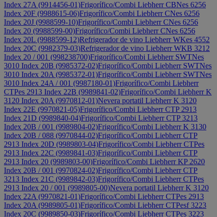
Index 27A (9914456-01)
Frigorífico/Combi Liebherr CBNes 6256
Index 20F (9988615-06)
Frigorífico/Combi Liebherr CNes 6256
Index 20J (9988599-10)
Frigorífico/Combi Liebherr CNes 6256
Index 20 (9988599-00)
Frigorífico/Combi Liebherr CNes 6256
Index 20L (9988599-12)
Refrigerador de vino Liebherr WKes 4552
Index 20C (9982379-03)
Refrigerador de vino Liebherr WKB 3212
Index 20 / 001 (998238700)
Frigorífico/Combi Liebherr SWTNes
3010 Index 20B (9985372-02)
Frigorífico/Combi Liebherr SWTNes
3010 Index 20A (9985372-01)
Frigorífico/Combi Liebherr SWTNes
3010 Index 24A / 001 (9987180-01)
Frigorífico/Combi Liebherr
CTPes 2913 Index 22B (9989841-02)
Frigorífico/Combi Liebherr K
3120 Index 20A (9970812-01)
Nevera portatil Liebherr K 3120
Index 22E (9970821-05)
Frigorífico/Combi Liebherr CTP 2913
Index 21D (9989840-04)
Frigorífico/Combi Liebherr CTP 3213
Index 20B / 001 (9989804-02)
Frigorífico/Combi Liebherr K 3130
Index 20B / 088 (9970844-02)
Frigorífico/Combi Liebherr CTP
2913 Index 20D (9989803-04)
Frigorífico/Combi Liebherr CTPes
2913 Index 22C (9989841-03)
Frigorífico/Combi Liebherr CTP
2913 Index 20 (9989803-00)
Frigorífico/Combi Liebherr KP 2620
Index 20B / 001 (9970824-02)
Frigorífico/Combi Liebherr CTP
3213 Index 21C (9989842-03)
Frigorífico/Combi Liebherr CTPes
2913 Index 20 / 001 (9989805-00)
Nevera portatil Liebherr K 3120
Index 22A (9970821-01)
Frigorífico/Combi Liebherr CTPes 2913
Index 20A (9989805-01)
Frigorífico/Combi Liebherr CTPesf 3223
Index 20C (9989850-03)
Frigorífico/Combi Liebherr CTPes 3223