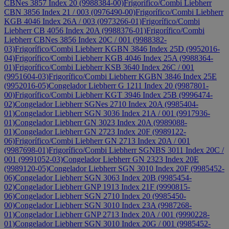
CBNes 3857 Index 20 (9988384-00)
Frigorífico/Combi Liebherr
CBN 3856 Index 21 / 003 (0976490-00)
Frigorífico/Combi Liebherr
KGB 4046 Index 26A / 003 (0973266-01)
Frigorífico/Combi
Liebherr CB 4056 Index 20A (9988376-01)
Frigorífico/Combi
Liebherr CBNes 3856 Index 20C / 001 (9988382-
03)
Frigorífico/Combi Liebherr KGBN 3846 Index 25D (9952016-
04)
Frigorífico/Combi Liebherr KGB 4046 Index 25A (9988364-
01)
Frigorífico/Combi Liebherr KSB 3640 Index 26C / 001
(9951604-03)
Frigorífico/Combi Liebherr KGBN 3846 Index 25E
(9952016-05)
Congelador Liebherr G 1211 Index 20 (9987801-
00)
Frigorífico/Combi Liebherr KGT 3946 Index 25B (9996474-
02)
Congelador Liebherr SGNes 2710 Index 20A (9985404-
01)
Congelador Liebherr SGN 3036 Index 21A / 001 (9917936-
01)
Congelador Liebherr GN 3023 Index 20A (9989088-
01)
Congelador Liebherr GN 2723 Index 20F (9989122-
06)
Frigorífico/Combi Liebherr GN 2713 Index 20A / 001
(9987698-01)
Frigorífico/Combi Liebherr SGNBS 3011 Index 20C /
001 (9991052-03)
Congelador Liebherr GN 2323 Index 20E
(9989120-05)
Congelador Liebherr SGN 3010 Index 20F (9985452-
06)
Congelador Liebherr SGN 3063 Index 20B (9985454-
02)
Congelador Liebherr GNP 1913 Index 21F (9990815-
06)
Congelador Liebherr SGN 2710 Index 20 (9985450-
00)
Congelador Liebherr SGN 3010 Index 23A (9987268-
01)
Congelador Liebherr GNP 2713 Index 20A / 001 (9990228-
01)
Congelador Liebherr SGN 3010 Index 20G / 001 (9985452-