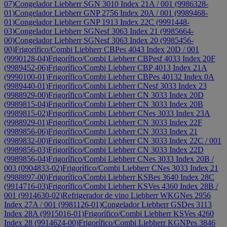
07)
Congelador Liebherr SGN 3010 Index 21A / 001 (9986328-
01)
Congelador Liebherr GNP 2756 Index 20A / 001 (9989468-
01)
Congelador Liebherr GNP 1913 Index 22C (9991448-
03)
Congelador Liebherr SGNesf 3063 Index 21 (9985664-
00)
Congelador Liebherr SGNesf 3063 Index 20 (9985456-
00)
Frigorífico/Combi Liebherr CBPes 4043 Index 20D / 001
(9990128-04)
Frigorífico/Combi Liebherr CBPesf 4033 Index 20F
(9989452-06)
Frigorífico/Combi Liebherr CBP 4013 Index 21A
(9990100-01)
Frigorífico/Combi Liebherr CBPes 40132 Index 0A
(9989440-01)
Frigorífico/Combi Liebherr CNesf 3033 Index 23
(9988929-00)
Frigorífico/Combi Liebherr CN 3033 Index 20D
(9989815-04)
Frigorífico/Combi Liebherr CN 3033 Index 20B
(9989815-02)
Frigorífico/Combi Liebherr CNes 3033 Index 23A
(9988929-01)
Frigorífico/Combi Liebherr CN 3033 Index 22F
(9989856-06)
Frigorífico/Combi Liebherr CN 3033 Index 21
(9989832-00)
Frigorífico/Combi Liebherr CN 3033 Index 22C / 001
(9989856-03)
Frigorífico/Combi Liebherr CN 3033 Index 22D
(9989856-04)
Frigorífico/Combi Liebherr CNes 3033 Index 20B /
003 (0904833-02)
Frigorífico/Combi Liebherr CNes 3033 Index 21
(9988897-00)
Frigorífico/Combi Liebherr KSBes 3640 Index 28C
(9914716-03)
Frigorífico/Combi Liebherr KSVes 4360 Index 28B /
001 (9914630-02)
Refrigerador de vino Liebherr WKGNes 2956
Index 27A / 001 (9981126-01)
Congelador Liebherr GSDes 3113
Index 28A (9915016-01)
Frigorífico/Combi Liebherr KSVes 4260
Index 28 (9914624-00)
Frigorífico/Combi Liebherr KGNPes 3846