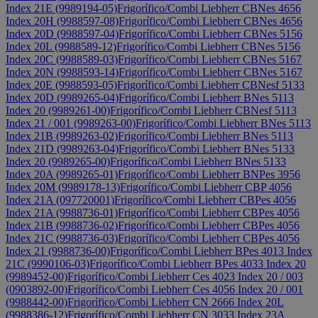
Index 21E (9989194-05)
Frigorífico/Combi Liebherr CBNes 4656
Index 20H (9988597-08)
Frigorífico/Combi Liebherr CBNes 4656
Index 20D (9988597-04)
Frigorífico/Combi Liebherr CBNes 5156
Index 20L (9988589-12)
Frigorífico/Combi Liebherr CBNes 5156
Index 20C (9988589-03)
Frigorífico/Combi Liebherr CBNes 5167
Index 20N (9988593-14)
Frigorífico/Combi Liebherr CBNes 5167
Index 20E (9988593-05)
Frigorífico/Combi Liebherr CBNesf 5133
Index 20D (9989265-04)
Frigorífico/Combi Liebherr BNes 5113
Index 20 (9989261-00)
Frigorífico/Combi Liebherr CBNesf 5113
Index 21 / 001 (9989263-00)
Frigorífico/Combi Liebherr BNes 5113
Index 21B (9989263-02)
Frigorífico/Combi Liebherr BNes 5113
Index 21D (9989263-04)
Frigorífico/Combi Liebherr BNes 5133
Index 20 (9989265-00)
Frigorífico/Combi Liebherr BNes 5133
Index 20A (9989265-01)
Frigorífico/Combi Liebherr BNPes 3956
Index 20M (9989178-13)
Frigorífico/Combi Liebherr CBP 4056
Index 21A (097720001)
Frigorífico/Combi Liebherr CBPes 4056
Index 21A (9988736-01)
Frigorífico/Combi Liebherr CBPes 4056
Index 21B (9988736-02)
Frigorífico/Combi Liebherr CBPes 4056
Index 21C (9988736-03)
Frigorífico/Combi Liebherr CBPes 4056
Index 21 (9988736-00)
Frigorífico/Combi Liebherr BPes 4013 Index
21C (9990106-03)
Frigorífico/Combi Liebherr BPes 4033 Index 20
(9989452-00)
Frigorífico/Combi Liebherr Ces 4023 Index 20 / 003
(0903892-00)
Frigorífico/Combi Liebherr Ces 4056 Index 20 / 001
(9988442-00)
Frigorífico/Combi Liebherr CN 2666 Index 20L
(9988386-12)
Frigorífico/Combi Liebherr CN 3033 Index 23A