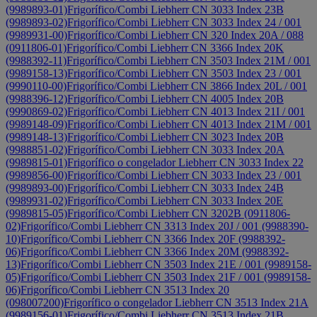
(9989893-01)
Frigorífico/Combi Liebherr CN 3033 Index 23B
(9989893-02)
Frigorífico/Combi Liebherr CN 3033 Index 24 / 001
(9989931-00)
Frigorífico/Combi Liebherr CN 320 Index 20A / 088
(0911806-01)
Frigorífico/Combi Liebherr CN 3366 Index 20K
(9988392-11)
Frigorífico/Combi Liebherr CN 3503 Index 21M / 001
(9989158-13)
Frigorífico/Combi Liebherr CN 3503 Index 23 / 001
(9990110-00)
Frigorífico/Combi Liebherr CN 3866 Index 20L / 001
(9988396-12)
Frigorífico/Combi Liebherr CN 4005 Index 20B
(9990869-02)
Frigorífico/Combi Liebherr CN 4013 Index 21I / 001
(9989148-09)
Frigorífico/Combi Liebherr CN 4013 Index 21M / 001
(9989148-13)
Frigorífico/Combi Liebherr CN 3023 Index 20B
(9988851-02)
Frigorífico/Combi Liebherr CN 3033 Index 20A
(9989815-01)
Frigorífico o congelador Liebherr CN 3033 Index 22
(9989856-00)
Frigorífico/Combi Liebherr CN 3033 Index 23 / 001
(9989893-00)
Frigorífico/Combi Liebherr CN 3033 Index 24B
(9989931-02)
Frigorífico/Combi Liebherr CN 3033 Index 20E
(9989815-05)
Frigorífico/Combi Liebherr CN 3202B (0911806-
02)
Frigorífico/Combi Liebherr CN 3313 Index 20J / 001 (9988390-
10)
Frigorífico/Combi Liebherr CN 3366 Index 20F (9988392-
06)
Frigorífico/Combi Liebherr CN 3366 Index 20M (9988392-
13)
Frigorífico/Combi Liebherr CN 3503 Index 21E / 001 (9989158-
05)
Frigorífico/Combi Liebherr CN 3503 Index 21F / 001 (9989158-
06)
Frigorífico/Combi Liebherr CN 3513 Index 20
(098007200)
Frigorífico o congelador Liebherr CN 3513 Index 21A
(9989156-01)
Frigorífico/Combi Liebherr CN 3513 Index 21B