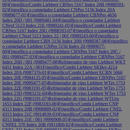
00)
Frigorífico/Combi Liebherr CBNes 5167 Index 20B (9988593-
02)
Frigorífico o congelador Liebherr CNPes 5156 Index 20A
(9989677-01)
Frigorífico o congelador Liebherr CBNPes 4656
Index 20D / 001 (9989481-04)
Frigorífico o congelador Liebherr
CNesf 5123 Index 21E (9989241-05)
Frigorífico/Combi Liebherr
CBNes 5167 Index 20G (9988593-07)
Frigorífico o congelador
Liebherr CNesf 5113 Index 22 / 001 (9989243-00)
Frigorífico o
congelador Liebherr CBN 5156 Index 20H (9988587-08)
Frigorífico
o congelador Liebherr CNPes 5156 Index 20 (9989677-
00)
Frigorífico o congelador Liebherr CBNPes 5167 Index 20C /
001 (9989477-03)
Frigorífico o congelador Liebherr CBNPes 5167
Index 20H / 001 (9989477-08)
Refrigerador de vino Liebherr WKT
6451 Index 22A / 001
Frigorífico/Combi Liebherr SKBes 4214
Index 20A (9987376-01)
Frigorífico/Combi Liebherr ECBN 5066
Index 20E (9984135-05)
Frigorífico/Combi Liebherr CBNPes 5167
Index 20E (9989477-05)
Refrigerador de vino Liebherr WTes 1753
Index 22E (9983191-05)
Refrigerador de vino Liebherr WTes 1753
Index 23D (9983231-04)
Refrigerador de vino Liebherr WTes 1753
Index 22G (9983191-07)
Refrigerador de vino Liebherr WTUes
1653 Index 22F (9983193-06)
Frigorífico/Combi Liebherr CNP
4313 Index 20B (9990889-02)
Frigorífico/Combi Liebherr CNEL
4313 Index 21C (9914939-03)
Frigorífico/Combi Liebherr CNP
4313 Index 21E / 001 (9990908-05)
Frigorífico/Combi Liebherr
CNPEL 370 Index 20B (0911800-02)
Frigorífico/Combi Liebherr
CNEL 321 Index 21F (0900923-06)
Congelador Liebherr SKBes