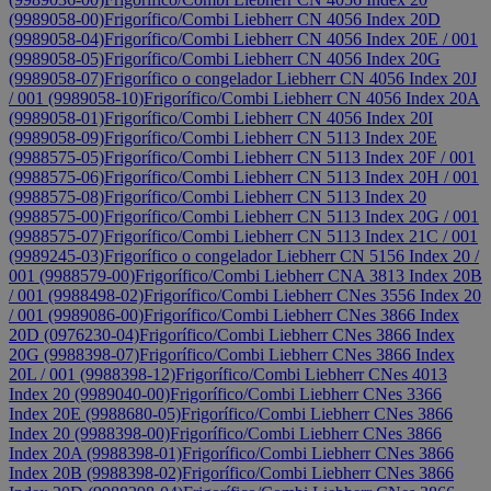
(9989058-00)
Frigorífico/Combi Liebherr CN 4056 Index 20D
(9989058-04)
Frigorífico/Combi Liebherr CN 4056 Index 20E / 001
(9989058-05)
Frigorífico/Combi Liebherr CN 4056 Index 20G
(9989058-07)
Frigorífico o congelador Liebherr CN 4056 Index 20J
/ 001 (9989058-10)
Frigorífico/Combi Liebherr CN 4056 Index 20A
(9989058-01)
Frigorífico/Combi Liebherr CN 4056 Index 20I
(9989058-09)
Frigorífico/Combi Liebherr CN 5113 Index 20E
(9988575-05)
Frigorífico/Combi Liebherr CN 5113 Index 20F / 001
(9988575-06)
Frigorífico/Combi Liebherr CN 5113 Index 20H / 001
(9988575-08)
Frigorífico/Combi Liebherr CN 5113 Index 20
(9988575-00)
Frigorífico/Combi Liebherr CN 5113 Index 20G / 001
(9988575-07)
Frigorífico/Combi Liebherr CN 5113 Index 21C / 001
(9989245-03)
Frigorífico o congelador Liebherr CN 5156 Index 20 /
001 (9988579-00)
Frigorífico/Combi Liebherr CNA 3813 Index 20B
/ 001 (9988498-02)
Frigorífico/Combi Liebherr CNes 3556 Index 20
/ 001 (9989086-00)
Frigorífico/Combi Liebherr CNes 3866 Index
20D (0976230-04)
Frigorífico/Combi Liebherr CNes 3866 Index
20G (9988398-07)
Frigorífico/Combi Liebherr CNes 3866 Index
20L / 001 (9988398-12)
Frigorífico/Combi Liebherr CNes 4013
Index 20 (9989040-00)
Frigorífico/Combi Liebherr CNes 3366
Index 20E (9988680-05)
Frigorífico/Combi Liebherr CNes 3866
Index 20 (9988398-00)
Frigorífico/Combi Liebherr CNes 3866
Index 20A (9988398-01)
Frigorífico/Combi Liebherr CNes 3866
Index 20B (9988398-02)
Frigorífico/Combi Liebherr CNes 3866