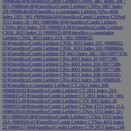
(9988648-00)
Frigorífico/Combi Liebherr CNPes 3867 Index 20F /
001 (9988648-06)
Frigorífico/Combi Liebherr CNPes 3867 Index
20I (9988648-09)
Frigorífico o congelador Liebherr NPes 4006
Index 20D / 001 (9990604-04)
Frigorífico/Combi Liebherr CNPesf
3513 Index 20 / 001 (9989486-00)
Frigorífico/Combi Liebherr
CNPes 4013 Index 21F (9989674-06)
Frigorífico/Combi Liebherr
CNSL 3033 Index 21 (9989932-00)
Frigorífico o congelador
Liebherr CNSL 3033 Index 21A / 001 (9989932-
01)
Frigorífico/Combi Liebherr CNSL 3033 Index 21C (9989932-
03)
Frigorífico/Combi Liebherr CNSL 3033 Index 20A (9989894-
01)
Frigorífico/Combi Liebherr CP 4003 Index 20C / 003 (0977470-
03)
Frigorífico/Combi Liebherr CPes 4003 Index 20 (0977188-
00)
Frigorífico/Combi Liebherr CPes 4003 Index 20A (0977188-
01)
Frigorífico/Combi Liebherr CPes 4003 Index 20B (0977188-
02)
Frigorífico/Combi Liebherr CPes 4613 Index 20B (0918181-
02)
Frigorífico/Combi Liebherr CPes 4023 Index 22B (9988928-
02)
Frigorífico o congelador Liebherr CT 2421 Index 20B
(9988839-02)
Frigorífico/Combi Liebherr CT 2811 Index 20A
(9988815-01)
Frigorífico/Combi Liebherr CT 2811 Index 20 / 001
(9988815-00)
Frigorífico/Combi Liebherr CTN 3663 Index 20
(9989933-00)
Frigorífico/Combi Liebherr CTNes 4753 Index 21A
(9989169-01)
Frigorífico/Combi Liebherr CTNes 3553 Index 20 /
001 (9989029-00)
Frigorífico/Combi Liebherr CTNes 3553 Index
20A (9989029-01)
Frigorífico/Combi Liebherr CTNes 4653 Index
22 (9989117-00)
Frigorífico/Combi Liebherr CTP 2913 Index 21B