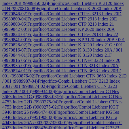
Index 20B (9989850-02)
Frigorífico/Combi Liebherr K 3120 Index
21H (9970816-08)
Frigorífico/Combi Liebherr K 2630 Index 20B
(9970846-02)
Frigorífico/Combi Liebherr CTPes 3213 Index 20D
(9989809-04)
Frigorífico/Combi Liebherr CTP 2913 Index 20E
(9989803-05)
Frigorífico/Combi Liebherr CTP 3213 Index 21
(9989842-00)
Frigorífico/Combi Liebherr KP 2620 Index 20A
(9970824-01)
Frigorífico/Combi Liebherr CTPes 2913 Index 22
(9989841-00)
Frigorífico/Combi Liebherr KP 3120 Index 20B / 001
(9970826-02)
Frigorífico/Combi Liebherr K 3120 Index 21G / 001
(9970816-07)
Frigorífico/Combi Liebherr K 3130 Index 20A / 001
(9970844-01)
Frigorífico/Combi Liebherr K 3120 Index 21F
(9970816-06)
Frigorífico/Combi Liebherr CTNesf 3223 Index 20
(9989935-00)
Frigorífico/Combi Liebherr CTN 3213 Index 20A
(9989874-01)
Frigorífico/Combi Liebherr CTN 3653 Index 20B /
001 (9989876-02)
Frigorífico/Combi Liebherr CTN 3663 Index 21D
/ 001 (9989987-04)
Frigorífico/Combi Liebherr CTN 3213 Index
20B / 001 (9989874-02)
Frigorífico/Combi Liebherr CTN 3223
Index 20 / 001 (9989934-00)
Frigorífico/Combi Liebherr CTNes
3663 Index 21C (9989988-03)
Frigorífico/Combi Liebherr CTNes
4753 Index 22D (9989275-04)
Frigorífico/Combi Liebherr CTNes
4753 Index 22B (9989275-02)
Frigorífico/Combi Liebherr KGT
3946 Index 25 (9996474-00)
Frigorífico/Combi Liebherr KGTes
3946 Index 25 (9951908-00)
Frigorífico/Combi Liebherr KGTa
4043 Index 26A / 003 (0973200-01)
Frigorífico/Combi Liebherr C
4023 Index 20 (9988436-00)
Frigorífico/Combi Liebherr C 3523