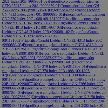
2821 Index 20B (9989801-02)
Frigorífico o congelador Liebherr
CTNef 5215 Index 20A (9990859-01)
Congelador Liebherr GN
2566 Index 20G (9987594-07)
Frigorífico o congelador Liebherr
CN 4313 Index 20A / 001 (9990885-01)
Frigorífico/Combi Liebherr
CNP 330 Index 20C / 088 (091181203)
Frigorífico o congelador
Liebherr CNEL 361 Index 21B / 088
Frigorífico/Combi Liebherr
CNPEL 4813 Index 21C (9914937-03)
Frigorífico o congelador
Liebherr CNP 4813 Index 20B (9990881-02)
Frigorífico/Combi
Liebherr CNEL 3202 Index 0B / 088
(091181002)
Frigorífico/Combi Liebherr CNPEL 4313 Index 20C
(9990883-03)
Frigorífico o congelador Liebherr CNEL 4313 Index
21B (9914939-02)
Frigorífico o congelador Liebherr CNEL 4313
Index 20A (9991806-01)
Frigorífico o congelador Liebherr CNPEL
4313 Index 20B / 001 (9990883-02)
Frigorífico o congelador
Liebherr CPEL 4313 Index 20A (9990913-01)
Frigorífico o
congelador Liebherr CNP 370 Index 20A (0911803-01)
Frigorífico o
congelador Liebherr CNP 370 Index 20B / 088 (0911803-
02)
Frigorífico o congelador Liebherr CNPEL 330 Index 20B
(0911808-02)
Frigorífico o congelador Liebherr CNPEL 4813 Index
20B / 001 (9990877-02)
Congelador Liebherr CN 3366 Index 20C
(9988392-03)
Frigorífico o congelador Liebherr GN 2153 Index 20E
(9987634-05)
Frigorífico o congelador Liebherr GNP 2976 Index 20
/ 001 (9987666-00)
Frigorífico o congelador Liebherr K 3150 Index
20D (9970378-04)
Frigorífico/Combi Liebherr CN 3313 Index 20K
(9988390-11)
Frigorífico o congelador Liebherr CN 3366 Index 20 /