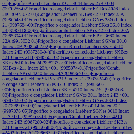
01)
Frigorífico/Combi Liebherr KGT 4043 Index 25B / 003
(0970256-02)
Frigorífico o congelador Liebherr KGBes 4046 Index
28C (0973672-03)
Congelador Liebherr SKBes 4210 Index 23A
(9986548-01)
Frigorífico o congelador Liebherr GNes 2866 Index
21 (9987684-00)
Frigorífico o congelador Liebherr SKes 3610 Index
23 (9987118-00)
Frigorífico/Combi Liebherr SKes 4210 Index 20A
(9985394-01)
Frigorífico o congelador Liebherr KBes 3660 Index
22A (9915032-01)
Frigorífico o congelador Liebherr SGNes 3010
Index 20B (9985402-02)
Frigorífico/Combi Liebherr SKes 4210
Index 24D (9987280-04)
Frigorífico o congelador Liebherr SKBes
4210 Index 21B (9985668-02)
Frigorífico o congelador Liebherr
SKes 3610 Index 24 (9987372-00)
Frigorífico o congelador Liebherr
SKBes 4211 Index 20A / 001 (9985374-01)
Frigorífico/Combi
Liebherr SKesf 4240 Index 24A (9989640-01)
Frigorífico o
congelador Liebherr SKBes 4213 Index 21 (9987424-00)
Frigorífico
o congelador Liebherr SKes 4210 Index 21 (9985666-
00)
Frigorífico/Combi Liebherr SKes 4210 Index 23C (9986668-
03)
Frigorífico o congelador Liebherr SGNes 3011 Index 24B / 001
(9987426-02)
Frigorífico o congelador Liebherr GNes 3066 Index
20 (9989070-00)
Congelador Liebherr SKBes 4214 Index 20E
(9987376-05)
Frigorífico o congelador Liebherr SGNes 3010 Index
21A / 001 (9985658-01)
Frigorífico/Combi Liebherr SKes 4210
Index 24B (9987280-02)
Frigorífico o congelador Liebherr SKBes
4210 Index 21 (9985668-00)
Frigorífico o congelador Liebherr SKes
42402 Index 2C (9986672-03)
Frigorífico o congelador Liebherr