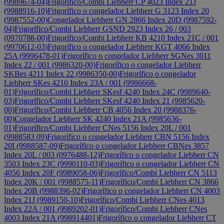
(9989674-04)
Frigorífico/Combi Liebherr CP 4023 Index 21J
(9988916-10)
Frigorífico o congelador Liebherr G 3123 Index 20
(9987552-00)
Congelador Liebherr GN 2866 Index 20D (9987592-
04)
Frigorífico/Combi Liebherr GSND 2923 Index 26 / 003
(0970788-00)
Frigorífico/Combi Liebherr KB 4210 Index 21C / 001
(9970612-03)
Frigorífico o congelador Liebherr KGT 4066 Index
25A (9996478-01)
Frigorífico o congelador Liebherr SGNes 3011
Index 22 / 001 (9986320-00)
Frigorífico o congelador Liebherr
SKBes 4211 Index 22 (9986350-00)
Frigorífico o congelador
Liebherr SKes 4210 Index 23A / 001 (9986668-
01)
Frigorífico/Combi Liebherr SKesf 4240 Index 24C (9989640-
03)
Frigorífico/Combi Liebherr SKesf 4240 Index 21 (9985620-
00)
Frigorífico/Combi Liebherr CB 4056 Index 20 (9988376-
00)
Congelador Liebherr SK 4240 Index 21A (9985636-
01)
Frigorífico/Combi Liebherr CNes 5156 Index 20L / 001
(9988583 09)
Frigorífico o congelador Liebherr CBN 5156 Index
20I (9988587-09)
Frigorífico o congelador Liebherr CBNes 3857
Index 20L / 003 (0976488-12)
Frigorífico o congelador Liebherr CN
3503 Index 23C (9990110-03)
Frigorífico o congelador Liebherr CN
4056 Index 20F (9989058-06)
Frigorífico/Combi Liebherr CN 5113
Index 20K / 001 (9988575-11)
Frigorífico/Combi Liebherr CN 3866
Index 20B (9988396-02)
Frigorífico o congelador Liebherr CN 4003
Index 21J (9989150-10)
Frigorífico/Combi Liebherr CNes 4013
Index 22A / 001 (9989202-01)
Frigorífico/Combi Liebherr CNes
4003 Index 21A (998914401)
Frigorífico o congelador Liebherr CT