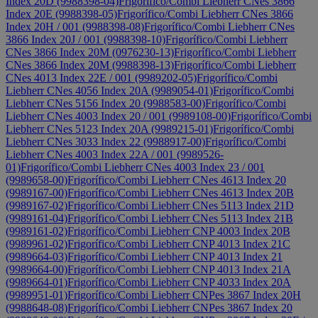
Index 20D (9988398-04)
Frigorífico/Combi Liebherr CNes 3866
Index 20E (9988398-05)
Frigorífico/Combi Liebherr CNes 3866
Index 20H / 001 (9988398-08)
Frigorífico/Combi Liebherr CNes
3866 Index 20J / 001 (9988398-10)
Frigorífico/Combi Liebherr
CNes 3866 Index 20M (0976230-13)
Frigorífico/Combi Liebherr
CNes 3866 Index 20M (9988398-13)
Frigorífico/Combi Liebherr
CNes 4013 Index 22E / 001 (9989202-05)
Frigorífico/Combi
Liebherr CNes 4056 Index 20A (9989054-01)
Frigorífico/Combi
Liebherr CNes 5156 Index 20 (9988583-00)
Frigorífico/Combi
Liebherr CNes 4003 Index 20 / 001 (9989108-00)
Frigorífico/Combi
Liebherr CNes 5123 Index 20A (9989215-01)
Frigorífico/Combi
Liebherr CNes 3033 Index 22 (9988917-00)
Frigorífico/Combi
Liebherr CNes 4003 Index 22A / 001 (9989526-
01)
Frigorífico/Combi Liebherr CNes 4003 Index 23 / 001
(9989658-00)
Frigorífico/Combi Liebherr CNes 4613 Index 20
(9989167-00)
Frigorífico/Combi Liebherr CNes 4613 Index 20B
(9989167-02)
Frigorífico/Combi Liebherr CNes 5113 Index 21D
(9989161-04)
Frigorífico/Combi Liebherr CNes 5113 Index 21B
(9989161-02)
Frigorífico/Combi Liebherr CNP 4003 Index 20B
(9989961-02)
Frigorífico/Combi Liebherr CNP 4013 Index 21C
(9989664-03)
Frigorífico/Combi Liebherr CNP 4013 Index 21
(9989664-00)
Frigorífico/Combi Liebherr CNP 4013 Index 21A
(9989664-01)
Frigorífico/Combi Liebherr CNP 4033 Index 20A
(9989951-01)
Frigorífico/Combi Liebherr CNPes 3867 Index 20H
(9988648-08)
Frigorífico/Combi Liebherr CNPes 3867 Index 20