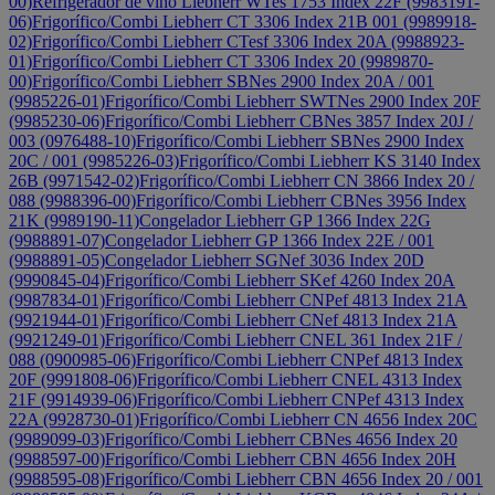
00)
Refrigerador de vino Liebherr WTes 1753 Index 22F (9983191-
06)
Frigorífico/Combi Liebherr CT 3306 Index 21B 001 (9989918-
02)
Frigorífico/Combi Liebherr CTesf 3306 Index 20A (9988923-
01)
Frigorífico/Combi Liebherr CT 3306 Index 20 (9989870-
00)
Frigorífico/Combi Liebherr SBNes 2900 Index 20A / 001
(9985226-01)
Frigorífico/Combi Liebherr SWTNes 2900 Index 20F
(9985230-06)
Frigorífico/Combi Liebherr CBNes 3857 Index 20J /
003 (0976488-10)
Frigorífico/Combi Liebherr SBNes 2900 Index
20C / 001 (9985226-03)
Frigorífico/Combi Liebherr KS 3140 Index
26B (9971542-02)
Frigorífico/Combi Liebherr CN 3866 Index 20 /
088 (9988396-00)
Frigorífico/Combi Liebherr CBNes 3956 Index
21K (9989190-11)
Congelador Liebherr GP 1366 Index 22G
(9988891-07)
Congelador Liebherr GP 1366 Index 22E / 001
(9988891-05)
Congelador Liebherr SGNef 3036 Index 20D
(9990845-04)
Frigorífico/Combi Liebherr SKef 4260 Index 20A
(9987834-01)
Frigorífico/Combi Liebherr CNPef 4813 Index 21A
(9921944-01)
Frigorífico/Combi Liebherr CNef 4813 Index 21A
(9921249-01)
Frigorífico/Combi Liebherr CNEL 361 Index 21F /
088 (0900985-06)
Frigorífico/Combi Liebherr CNPef 4813 Index
20F (9991808-06)
Frigorífico/Combi Liebherr CNEL 4313 Index
21F (9914939-06)
Frigorífico/Combi Liebherr CNPef 4313 Index
22A (9928730-01)
Frigorífico/Combi Liebherr CN 4656 Index 20C
(9989099-03)
Frigorífico/Combi Liebherr CBNes 4656 Index 20
(9988597-00)
Frigorífico/Combi Liebherr CBN 4656 Index 20H
(9988595-08)
Frigorífico/Combi Liebherr CBN 4656 Index 20 / 001