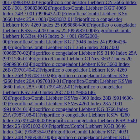
001 (9988392-00)
Frigorífico o congelador Liebherr CN 3666 Index
20B / 001 (998838602)
Frigorífico/Combi Liebherr KGT 4066
Index 24B / 001 (9996432-02)
Frigorífico/Combi Liebherr KSv
3660 Index 25A / 003 (0968682-01)
Frigorífico o congelador
Liebherr KSv 4260 Index 25 (0968684-00)
Frigorífico o congelador
Liebherr KSSves 4260 Index 25 (0969850-00)
Frigorífico/Combi
Liebherr KGBes 4046 Index 24 / 001 (9952000-
00)
Frigorífico/Combi Liebherr KGT 3046 Index 24 (9996426-
00)
Frigorífico/Combi Liebherr KGT 3546 Index 24B / 003
(0966570-02)
Frigorífico o congelador Liebherr KS 3140 Index 25A
(9971536-01)
Frigorífico/Combi Liebherr CTNes 36632 Index 20
(9989936-00)
Frigorífico o congelador Liebherr KSv 3660 Index
26B (0970140-02)
Frigorífico o congelador Liebherr KSv 4260
Index 26B (0970810-02)
Frigorífico o congelador Liebherr KSv
4260 Index 26A (0970810-01)
Frigorífico/Combi Liebherr KSVes
3660 Index 28A / 001 (9914622-01)
Frigorífico o congelador
Liebherr KSv 3660 Index 26C / 001 (9986146-
03)
Frigorífico/Combi Liebherr KSVes 4360 Index 28B (9914630-
02)
Frigorífico/Combi Liebherr KSVes 4260 Index 28A / 001
(9914624-01)
Frigorífico o congelador Liebherr KG 3766 Index
23A (9987108-01)
Frigorífico o congelador Liebherr KSPv 4260
Index 26 (9914606-00)
Frigorífico o congelador Liebherr KSB 3640
Index 25 (9951602-00)
Frigorífico/Combi Liebherr KGB 3646
Index 24C (9988354-03)
Frigorífico/Combi Liebherr KGT 4031
Index 24B (0969382-00)
Frigorífico o congelador Liebherr KGT