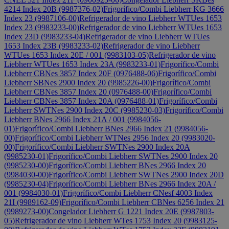
4214 Index 20B (9987376-02)
Frigorífico/Combi Liebherr KG 3666
Index 23 (9987106-00)
Refrigerador de vino Liebherr WTUes 1653
Index 23 (9983233-00)
Refrigerador de vino Liebherr WTUes 1653
Index 23D (9983233-04)
Refrigerador de vino Liebherr WTUes
1653 Index 23B (9983233-02)
Refrigerador de vino Liebherr
WTUes 1653 Index 20E / 001 (9983103-05)
Refrigerador de vino
Liebherr WTUes 1653 Index 23A (9983233-01)
Frigorífico/Combi
Liebherr CBNes 3857 Index 20F (0976488-06)
Frigorífico/Combi
Liebherr SBNes 2900 Index 20 (9985226-00)
Frigorífico/Combi
Liebherr CBNes 3857 Index 20 (0976488-00)
Frigorífico/Combi
Liebherr CBNes 3857 Index 20A (0976488-01)
Frigorífico/Combi
Liebherr SWTNes 2900 Index 20C (9985230-03)
Frigorífico/Combi
Liebherr BNes 2966 Index 21A / 001 (9984056-
01)
Frigorífico/Combi Liebherr BNes 2966 Index 21 (9984056-
00)
Frigorífico/Combi Liebherr WTNes 2956 Index 20 (9983020-
00)
Frigorífico/Combi Liebherr SWTNes 2900 Index 20A
(9985230-01)
Frigorífico/Combi Liebherr SWTNes 2900 Index 20
(9985230-00)
Frigorífico/Combi Liebherr BNes 2966 Index 20
(9984030-00)
Frigorífico/Combi Liebherr SWTNes 2900 Index 20D
(9985230-04)
Frigorífico/Combi Liebherr BNes 2966 Index 20A /
001 (9984030-01)
Frigorífico/Combi Liebherr CNesf 4003 Index
21I (9989162-09)
Frigorífico/Combi Liebherr CBNes 6256 Index 21
(9989273-00)
Congelador Liebherr G 1221 Index 20E (9987803-
05)
Refrigerador de vino Liebherr WTes 1753 Index 20 (9983125-