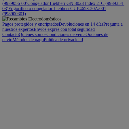
(9989056-00)
Congelador Liebherr GN 3023 Index 21C (9989354-
03)
Frigorífico o congelador Liebherr CUP4653-20A/001
(998900301)
Pagos protegidos y encriptados
Devoluciones en 14 días
Pregunta a
nuestros expertos
Envíos exprés con total seguridad
Contacto
Quiénes somos
Condiciones de venta
Opciones de
envío
Métodos de pago
Política de privacidad