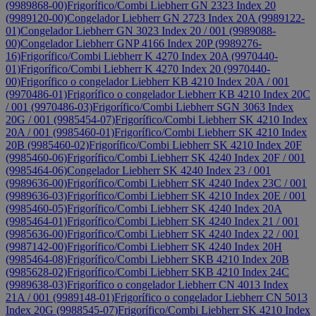
(9989868-00)
Frigorífico/Combi Liebherr GN 2323 Index 20
(9989120-00)
Congelador Liebherr GN 2723 Index 20A (9989122-
01)
Congelador Liebherr GN 3023 Index 20 / 001 (9989088-
00)
Congelador Liebherr GNP 4166 Index 20P (9989276-
16)
Frigorífico/Combi Liebherr K 4270 Index 20A (9970440-
01)
Frigorífico/Combi Liebherr K 4270 Index 20 (9970440-
00)
Frigorífico o congelador Liebherr KB 4210 Index 20A / 001
(9970486-01)
Frigorífico o congelador Liebherr KB 4210 Index 20C
/ 001 (9970486-03)
Frigorífico/Combi Liebherr SGN 3063 Index
20G / 001 (9985454-07)
Frigorífico/Combi Liebherr SK 4210 Index
20A / 001 (9985460-01)
Frigorífico/Combi Liebherr SK 4210 Index
20B (9985460-02)
Frigorífico/Combi Liebherr SK 4210 Index 20F
(9985460-06)
Frigorífico/Combi Liebherr SK 4240 Index 20F / 001
(9985464-06)
Congelador Liebherr SK 4240 Index 23 / 001
(9989636-00)
Frigorífico/Combi Liebherr SK 4240 Index 23C / 001
(9989636-03)
Frigorífico/Combi Liebherr SK 4210 Index 20E / 001
(9985460-05)
Frigorífico/Combi Liebherr SK 4240 Index 20A
(9985464-01)
Frigorífico/Combi Liebherr SK 4240 Index 21 / 001
(9985636-00)
Frigorífico/Combi Liebherr SK 4240 Index 22 / 001
(9987142-00)
Frigorífico/Combi Liebherr SK 4240 Index 20H
(9985464-08)
Frigorífico/Combi Liebherr SKB 4210 Index 20B
(9985628-02)
Frigorífico/Combi Liebherr SKB 4210 Index 24C
(9989638-03)
Frigorífico o congelador Liebherr CN 4013 Index
21A / 001 (9989148-01)
Frigorífico o congelador Liebherr CN 5013
Index 20G (9988545-07)
Frigorífico/Combi Liebherr SK 4210 Index