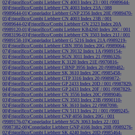
02)
Frigorífico/Combi Liebherr CN 4003 Index 23 / 001 (9989644-
00)
Frigorífico/Combi Liebherr CN 4003 Index 23A / 088
(9989644-01)
Congelador Liebherr GNP 2356 Index 20E (9989470-
05)
Frigorífico/Combi Liebherr CN 4003 Index 23B / 001
(9989644-02)
Frigorífico/Combi Liebherr GN 2323 Index 20A
(9989120-01)
Frigorífico/Combi Liebherr KB4260 Index 20C / 001
(9983196-03)
Frigorífico/Combi Liebherr CN 3503 Index 21J / 001
(9989158-10)
Congelador Liebherr G 5216 Index 21A (9989219-
01)
Frigorífico/Combi Liebherr CBN 3956 Index 20G (9989064-
07)
Frigorífico/Combi Liebherr CN 39132 Index 1A (9989154-
01)
Frigorífico/Combi Liebherr SGN 3011 Index 21 (9986326-
00)
Frigorífico/Combi Liebherr K 3120 Index 21E (9970816-
05)
Frigorífico/Combi Liebherr CBNP 3956 Index 20 (9989482-
00)
Frigorífico/Combi Liebherr SK 3610 Index 20C (9985458-
03)
Frigorífico/Combi Liebherr CTP 3316 Index 20 (9989872-
00)
Frigorífico/Combi Liebherr GP 2433 Index 20D / 001 (9987829-
04)
Frigorífico/Combi Liebherr GP 2433 Index 20F / 001 (9987829-
06)
Frigorífico/Combi Liebherr CN 3556 Index 20C (9989046-
03)
Frigorífico/Combi Liebherr CN 3503 Index 23B (9990110-
02)
Frigorífico/Combi Liebherr SK 3610 Index 22 (9987098-
00)
Frigorífico/Combi Liebherr CN 5113 Index 21 / 001 (9989245-
00)
Frigorífico/Combi Liebherr CNP 4056 Index 20G / 001
(9989176-07)
Congelador Liebherr SGN 3063 Index 22 / 001
(9987382-00)
Congelador Liebherr GNP 4166 Index 20B (9989276-
02)
Frigorífico/Combi Liebherr SK 4240 Index 20D (9985464-