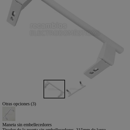
Otras opciones (3)
Maneta sin embellecedores
Tirador de la puerta sin embellecedores, 315mm de largo