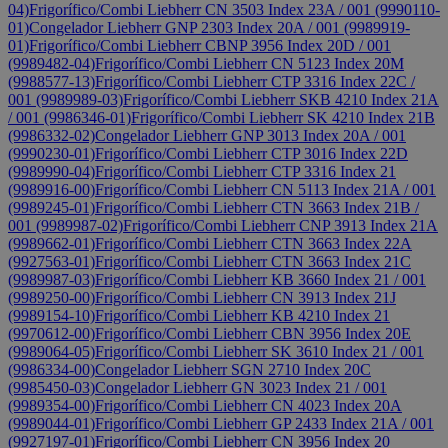
04)
Frigorífico/Combi Liebherr CN 3503 Index 23A / 001 (9990110-
01)
Congelador Liebherr GNP 2303 Index 20A / 001 (9989919-
01)
Frigorífico/Combi Liebherr CBNP 3956 Index 20D / 001
(9989482-04)
Frigorífico/Combi Liebherr CN 5123 Index 20M
(9988577-13)
Frigorífico/Combi Liebherr CTP 3316 Index 22C /
001 (9989989-03)
Frigorífico/Combi Liebherr SKB 4210 Index 21A
/ 001 (9986346-01)
Frigorífico/Combi Liebherr SK 4210 Index 21B
(9986332-02)
Congelador Liebherr GNP 3013 Index 20A / 001
(9990230-01)
Frigorífico/Combi Liebherr CTP 3016 Index 22D
(9989990-04)
Frigorífico/Combi Liebherr CTP 3316 Index 21
(9989916-00)
Frigorífico/Combi Liebherr CN 5113 Index 21A / 001
(9989245-01)
Frigorífico/Combi Liebherr CTN 3663 Index 21B /
001 (9989987-02)
Frigorífico/Combi Liebherr CNP 3913 Index 21A
(9989662-01)
Frigorífico/Combi Liebherr CTN 3663 Index 22A
(9927563-01)
Frigorífico/Combi Liebherr CTN 3663 Index 21C
(9989987-03)
Frigorífico/Combi Liebherr KB 3660 Index 21 / 001
(9989250-00)
Frigorífico/Combi Liebherr CN 3913 Index 21J
(9989154-10)
Frigorífico/Combi Liebherr KB 4210 Index 21
(9970612-00)
Frigorífico/Combi Liebherr CBN 3956 Index 20E
(9989064-05)
Frigorífico/Combi Liebherr SK 3610 Index 21 / 001
(9986334-00)
Congelador Liebherr SGN 2710 Index 20C
(9985450-03)
Congelador Liebherr GN 3023 Index 21 / 001
(9989354-00)
Frigorífico/Combi Liebherr CN 4023 Index 20A
(9989044-01)
Frigorífico/Combi Liebherr GP 2433 Index 21A / 001
(9927197-01)
Frigorífico/Combi Liebherr CN 3956 Index 20