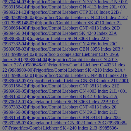
(9970494-03)
Frigorífico/Combi Liebherr CN 3513 Index 21N / 001
(9989156-14)
Frigorífico/Combi Liebherr GN 4113 Index 20L / 001
(9989224-12)
Frigorífico/Combi Liebherr CTP 3316 Index 22B /
088 (0909936-02)
Frigorífico/Combi Liebherr CN 4013 Index 21E /
001 (9989148-05)
Frigorífico/Combi Liebherr SK 4210 Index 22
(9986664-00)
Frigorífico/Combi Liebherr CNP 4013 Index 20D
(9989466-04)
Frigorífico/Combi Liebherr SK 4240 Index 23A
(9989636-01)
Congelador Liebherr SGN 3063 Index 22D
(9987382-04)
Frigorífico/Combi Liebherr CN 4056 Index 20C
(9989058-03)
Frigorífico/Combi Liebherr CBN 3956 Index 20B /
001 (9989064-02)
Frigorífico o congelador Liebherr CBN 3956
Index 20D (9989064-04)
Frigorífico/Combi Liebherr CN 4013
Index 22A (9989646-01)
Frigorífico/Combi Liebherr C 4023 Index
22 (9988900-00)
Frigorífico/Combi Liebherr SK 4210 Index 21A /
001 (9986332-01)
Frigorífico/Combi Liebherr CNP 3913 Index 21E
(9989662-05))
Frigorífico/Combi Liebherr CN 3513 Index 21L / 001
(9989156-12)
Frigorífico/Combi Liebherr CNP 3513 Index 21E
(9989660-05)
Frigorífico/Combi Liebherr CN 4003 Index 21L / 001
(9989150-12)
Frigorífico/Combi Liebherr KB 4210 Index 21A
(9970612-01)
Congelador Liebherr SGN 3063 Index 22B / 001
(9987382-02)
Frigorífico/Combi Liebherr CNP 4013 Index 20
(9989466-00)
Frigorífico/Combi Liebherr CN 3913 Index 21E
(9989154-05)
Frigorífico/Combi Liebherr CBN 3913 Index 20G
(9989258-07)
Congelador Liebherr GN 3023 Index 20G (9989088-
07)
Frigorífico/Combi Liebherr SK 4240 Index 21B (9985636-