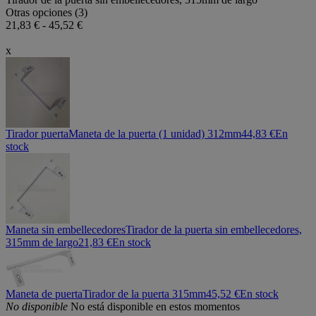
Otras opciones (3)
21,83 € - 45,52 €
x
Tirador puerta
Maneta de la puerta (1 unidad) 312mm
44,83 €
En
stock
Maneta sin embellecedores
Tirador de la puerta sin embellecedores,
315mm de largo
21,83 €
En stock
Maneta de puerta
Tirador de la puerta 315mm
45,52 €
En stock
No disponible
No está disponible en estos momentos