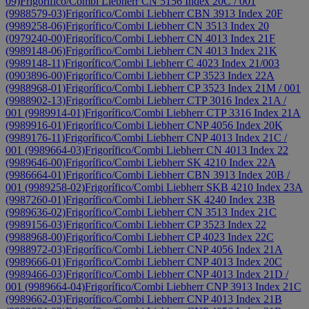
09)
Frigorífico/Combi Liebherr CN 5156 Index 20C / 001
(9988579-03)
Frigorífico/Combi Liebherr CBN 3913 Index 20F
(9989258-06)
Frigorífico/Combi Liebherr CN 3513 Index 20
(0979240-00)
Frigorífico/Combi Liebherr CN 4013 Index 21F
(9989148-06)
Frigorífico/Combi Liebherr CN 4013 Index 21K
(9989148-11)
Frigorífico/Combi Liebherr C 4023 Index 21/003
(0903896-00)
Frigorífico/Combi Liebherr CP 3523 Index 22A
(9988968-01)
Frigorífico/Combi Liebherr CP 3523 Index 21M / 001
(9988902-13)
Frigorífico/Combi Liebherr CTP 3016 Index 21A /
001 (9989914-01)
Frigorífico/Combi Liebherr CTP 3316 Index 21A
(9989916-01)
Frigorífico/Combi Liebherr CNP 4056 Index 20K
(9989176-11)
Frigorífico/Combi Liebherr CNP 4013 Index 21C /
001 (9989664-03)
Frigorífico/Combi Liebherr CN 4013 Index 22
(9989646-00)
Frigorífico/Combi Liebherr SK 4210 Index 22A
(9986664-01)
Frigorífico/Combi Liebherr CBN 3913 Index 20B /
001 (9989258-02)
Frigorífico/Combi Liebherr SKB 4210 Index 23A
(9987260-01)
Frigorífico/Combi Liebherr SK 4240 Index 23B
(9989636-02)
Frigorífico/Combi Liebherr CN 3513 Index 21C
(9989156-03)
Frigorífico/Combi Liebherr CP 3523 Index 22
(9988968-00)
Frigorífico/Combi Liebherr CP 4023 Index 22C
(9988972-03)
Frigorífico/Combi Liebherr CNP 4056 Index 21A
(9989666-01)
Frigorífico/Combi Liebherr CNP 4013 Index 20C
(9989466-03)
Frigorífico/Combi Liebherr CNP 4013 Index 21D /
001 (9989664-04)
Frigorífico/Combi Liebherr CNP 3913 Index 21C
(9989662-03)
Frigorífico/Combi Liebherr CNP 4013 Index 21B