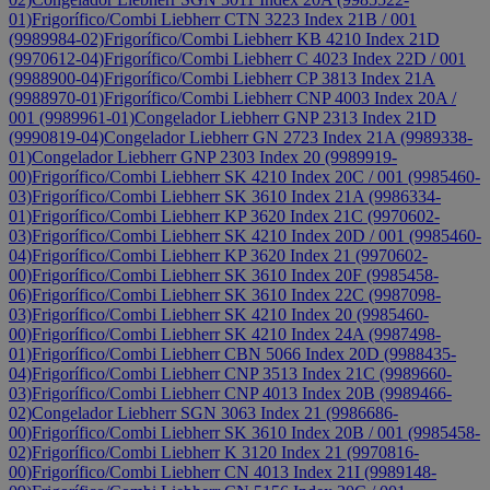
01)
Frigorífico/Combi Liebherr CTN 3223 Index 21B / 001
(9989984-02)
Frigorífico/Combi Liebherr KB 4210 Index 21D
(9970612-04)
Frigorífico/Combi Liebherr C 4023 Index 22D / 001
(9988900-04)
Frigorífico/Combi Liebherr CP 3813 Index 21A
(9988970-01)
Frigorífico/Combi Liebherr CNP 4003 Index 20A /
001 (9989961-01)
Congelador Liebherr GNP 2313 Index 21D
(9990819-04)
Congelador Liebherr GN 2723 Index 21A (9989338-
01)
Congelador Liebherr GNP 2303 Index 20 (9989919-
00)
Frigorífico/Combi Liebherr SK 4210 Index 20C / 001 (9985460-
03)
Frigorífico/Combi Liebherr SK 3610 Index 21A (9986334-
01)
Frigorífico/Combi Liebherr KP 3620 Index 21C (9970602-
03)
Frigorífico/Combi Liebherr SK 4210 Index 20D / 001 (9985460-
04)
Frigorífico/Combi Liebherr KP 3620 Index 21 (9970602-
00)
Frigorífico/Combi Liebherr SK 3610 Index 20F (9985458-
06)
Frigorífico/Combi Liebherr SK 3610 Index 22C (9987098-
03)
Frigorífico/Combi Liebherr SK 4210 Index 20 (9985460-
00)
Frigorífico/Combi Liebherr SK 4210 Index 24A (9987498-
01)
Frigorífico/Combi Liebherr CBN 5066 Index 20D (9988435-
04)
Frigorífico/Combi Liebherr CNP 3513 Index 21C (9989660-
03)
Frigorífico/Combi Liebherr CNP 4013 Index 20B (9989466-
02)
Congelador Liebherr SGN 3063 Index 21 (9986686-
00)
Frigorífico/Combi Liebherr SK 3610 Index 20B / 001 (9985458-
02)
Frigorífico/Combi Liebherr K 3120 Index 21 (9970816-
00)
Frigorífico/Combi Liebherr CN 4013 Index 21I (9989148-