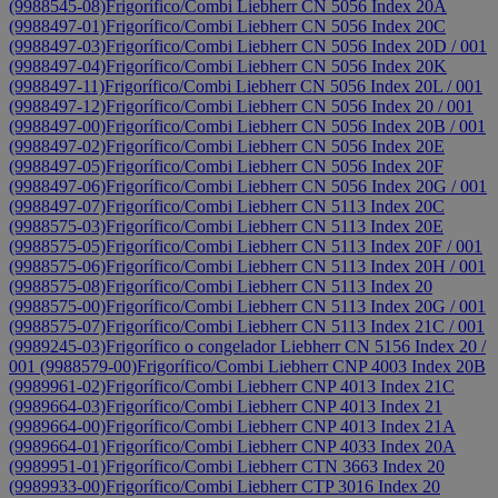
(9988545-08)
Frigorífico/Combi Liebherr CN 5056 Index 20A
(9988497-01)
Frigorífico/Combi Liebherr CN 5056 Index 20C
(9988497-03)
Frigorífico/Combi Liebherr CN 5056 Index 20D / 001
(9988497-04)
Frigorífico/Combi Liebherr CN 5056 Index 20K
(9988497-11)
Frigorífico/Combi Liebherr CN 5056 Index 20L / 001
(9988497-12)
Frigorífico/Combi Liebherr CN 5056 Index 20 / 001
(9988497-00)
Frigorífico/Combi Liebherr CN 5056 Index 20B / 001
(9988497-02)
Frigorífico/Combi Liebherr CN 5056 Index 20E
(9988497-05)
Frigorífico/Combi Liebherr CN 5056 Index 20F
(9988497-06)
Frigorífico/Combi Liebherr CN 5056 Index 20G / 001
(9988497-07)
Frigorífico/Combi Liebherr CN 5113 Index 20C
(9988575-03)
Frigorífico/Combi Liebherr CN 5113 Index 20E
(9988575-05)
Frigorífico/Combi Liebherr CN 5113 Index 20F / 001
(9988575-06)
Frigorífico/Combi Liebherr CN 5113 Index 20H / 001
(9988575-08)
Frigorífico/Combi Liebherr CN 5113 Index 20
(9988575-00)
Frigorífico/Combi Liebherr CN 5113 Index 20G / 001
(9988575-07)
Frigorífico/Combi Liebherr CN 5113 Index 21C / 001
(9989245-03)
Frigorífico o congelador Liebherr CN 5156 Index 20 /
001 (9988579-00)
Frigorífico/Combi Liebherr CNP 4003 Index 20B
(9989961-02)
Frigorífico/Combi Liebherr CNP 4013 Index 21C
(9989664-03)
Frigorífico/Combi Liebherr CNP 4013 Index 21
(9989664-00)
Frigorífico/Combi Liebherr CNP 4013 Index 21A
(9989664-01)
Frigorífico/Combi Liebherr CNP 4033 Index 20A
(9989951-01)
Frigorífico/Combi Liebherr CTN 3663 Index 20
(9989933-00)
Frigorífico/Combi Liebherr CTP 3016 Index 20