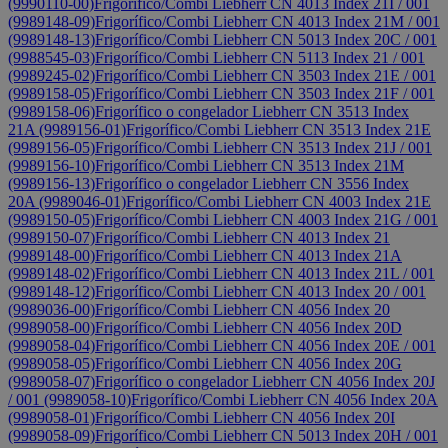
(9990110-00)
Frigorífico/Combi Liebherr CN 4013 Index 21I / 001
(9989148-09)
Frigorífico/Combi Liebherr CN 4013 Index 21M / 001
(9989148-13)
Frigorífico/Combi Liebherr CN 5013 Index 20C / 001
(9988545-03)
Frigorífico/Combi Liebherr CN 5113 Index 21 / 001
(9989245-02)
Frigorífico/Combi Liebherr CN 3503 Index 21E / 001
(9989158-05)
Frigorífico/Combi Liebherr CN 3503 Index 21F / 001
(9989158-06)
Frigorífico o congelador Liebherr CN 3513 Index
21A (9989156-01)
Frigorífico/Combi Liebherr CN 3513 Index 21E
(9989156-05)
Frigorífico/Combi Liebherr CN 3513 Index 21J / 001
(9989156-10)
Frigorífico/Combi Liebherr CN 3513 Index 21M
(9989156-13)
Frigorífico o congelador Liebherr CN 3556 Index
20A (9989046-01)
Frigorífico/Combi Liebherr CN 4003 Index 21E
(9989150-05)
Frigorífico/Combi Liebherr CN 4003 Index 21G / 001
(9989150-07)
Frigorífico/Combi Liebherr CN 4013 Index 21
(9989148-00)
Frigorífico/Combi Liebherr CN 4013 Index 21A
(9989148-02)
Frigorífico/Combi Liebherr CN 4013 Index 21L / 001
(9989148-12)
Frigorífico/Combi Liebherr CN 4013 Index 20 / 001
(9989036-00)
Frigorífico/Combi Liebherr CN 4056 Index 20
(9989058-00)
Frigorífico/Combi Liebherr CN 4056 Index 20D
(9989058-04)
Frigorífico/Combi Liebherr CN 4056 Index 20E / 001
(9989058-05)
Frigorífico/Combi Liebherr CN 4056 Index 20G
(9989058-07)
Frigorífico o congelador Liebherr CN 4056 Index 20J
/ 001 (9989058-10)
Frigorífico/Combi Liebherr CN 4056 Index 20A
(9989058-01)
Frigorífico/Combi Liebherr CN 4056 Index 20I
(9989058-09)
Frigorífico/Combi Liebherr CN 5013 Index 20H / 001