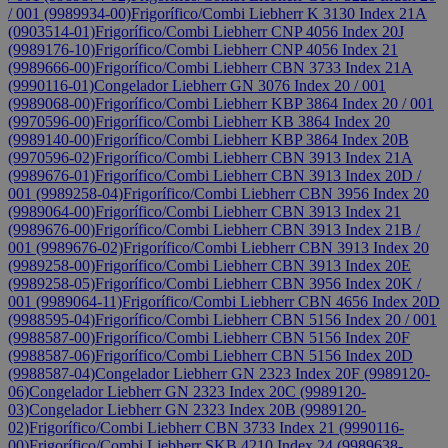
/ 001 (9989934-00)
Frigorífico/Combi Liebherr K 3130 Index 21A
(0903514-01)
Frigorífico/Combi Liebherr CNP 4056 Index 20J
(9989176-10)
Frigorífico/Combi Liebherr CNP 4056 Index 21
(9989666-00)
Frigorífico/Combi Liebherr CBN 3733 Index 21A
(9990116-01)
Congelador Liebherr GN 3076 Index 20 / 001
(9989068-00)
Frigorífico/Combi Liebherr KBP 3864 Index 20 / 001
(9970596-00)
Frigorífico/Combi Liebherr KB 3864 Index 20
(9989140-00)
Frigorífico/Combi Liebherr KBP 3864 Index 20B
(9970596-02)
Frigorífico/Combi Liebherr CBN 3913 Index 21A
(9989676-01)
Frigorífico/Combi Liebherr CBN 3913 Index 20D /
001 (9989258-04)
Frigorífico/Combi Liebherr CBN 3956 Index 20
(9989064-00)
Frigorífico/Combi Liebherr CBN 3913 Index 21
(9989676-00)
Frigorífico/Combi Liebherr CBN 3913 Index 21B /
001 (9989676-02)
Frigorífico/Combi Liebherr CBN 3913 Index 20
(9989258-00)
Frigorífico/Combi Liebherr CBN 3913 Index 20E
(9989258-05)
Frigorífico/Combi Liebherr CBN 3956 Index 20K /
001 (9989064-11)
Frigorífico/Combi Liebherr CBN 4656 Index 20D
(9988595-04)
Frigorífico/Combi Liebherr CBN 5156 Index 20 / 001
(9988587-00)
Frigorífico/Combi Liebherr CBN 5156 Index 20F
(9988587-06)
Frigorífico/Combi Liebherr CBN 5156 Index 20D
(9988587-04)
Congelador Liebherr GN 2323 Index 20F (9989120-
06)
Congelador Liebherr GN 2323 Index 20C (9989120-
03)
Congelador Liebherr GN 2323 Index 20B (9989120-
02)
Frigorífico/Combi Liebherr CBN 3733 Index 21 (9990116-
00)
Frigorífico/Combi Liebherr SKB 4210 Index 24 (9989638-