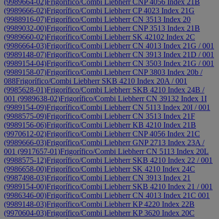
(9989664-02)
Frigorífico/Combi Liebherr CNP 4056 Index 21B
(9989666-02)
Frigorífico/Combi Liebherr CP 4023 Index 21G
(9988916-07)
Frigorífico/Combi Liebherr CN 3513 Index 20
(9989032-00)
Frigorífico/Combi Liebherr CNP 3513 Index 21B
(9989660-02)
Frigorífico/Combi Liebherr SK 42102 Index 2C
(9986664-03)
Frigorífico/Combi Liebherr CN 4013 Index 21G / 001
(9989148-07)
Frigorífico/Combi Liebherr CN 3913 Index 21D / 001
(9989154-04)
Frigorífico/Combi Liebherr CN 3503 Index 21G / 001
(9989158-07)
Frigorífico/Combi Liebherr CNP 3803 Index 20b /
088
Frigorífico/Combi Liebherr SKB 4210 Index 20A / 001
(9985628-01)
Frigorífico/Combi Liebherr SKB 4210 Index 24B /
001 (9989638-02)
Frigorífico/Combi Liebherr CN 39132 Index 1I
(9989154-09)
Frigorífico/Combi Liebherr CN 5113 Index 20I / 001
(9988575-09)
Frigorífico/Combi Liebherr CN 3513 Index 21F
(9989156-06)
Frigorífico/Combi Liebherr KB 4210 Index 21B
(9970612-02)
Frigorífico/Combi Liebherr CNP 4056 Index 21C
(9989666-03)
Frigorífico/Combi Liebherr GNP 2713 Index 23A /
001 (9917657-01)
Frigorífico/Combi Liebherr CN 5113 Index 20L
(9988575-12)
Frigorífico/Combi Liebherr SKB 4210 Index 22 / 001
(9986658-00)
Frigorífico/Combi Liebherr SK 4210 Index 24C
(9987498-03)
Frigorífico/Combi Liebherr CN 3913 Index 21
(9989154-00)
Frigorífico/Combi Liebherr SKB 4210 Index 21 / 001
(9986346-00)
Frigorífico/Combi Liebherr CN 4013 Index 21C 001
(9989148-03)
Frigorífico/Combi Liebherr KP 4220 Index 22B
(9970604-03)
Frigorífico/Combi Liebherr KP 3620 Index 20C