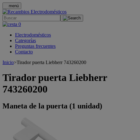
menú
.
0
Electrodomésticos
Categorías
Preguntas frecuentes
Contacto
Inicio
>
Tirador puerta Liebherr 743260200
Tirador puerta Liebherr
743260200
Maneta de la puerta (1 unidad)
>