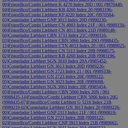
00)
Frigorífico/Combi Liebherr K 4270 Index 20D / 001 (9970440-
04)
Frigorífico/Combi Liebherr KB 4260 Index 20 (9983196-
00)
Frigorífico/Combi Liebherr KP 4220 Index 20C (9970584-
03)
Congelador Liebherr GNP 3013 Index 20D (9990230-
04)
Frigorífico/Combi Liebherr CN 4003 Index 21F / 001 (9989150-
06)
Frigorífico/Combi Liebherr CN 4013 Index 21D (9989148-
04)
Congelador Liebherr CBN 3733 Index 21C (9990116-
03)
Frigorífico/Combi Liebherr CBN 5066 Index 20O (9988435-
15)
Frigorífico/Combi Liebherr CTN 4653 Index 20 / 001 (9989025-
00)
Frigorífico/Combi Liebherr CN 5113 Index 20B (9988575-
02)
Frigorífico/Combi Liebherr KB 4260 Index 20B (9983196-
02)
Congelador Liebherr SGN 3010 Index 20A (9985452-
01)
Congelador Liebherr GN 3613 Index 20D (9989226-
04)
Congelador Liebherr GN 2723 Index 21 / 001 (9989338-
00)
Congelador Liebherr GN 2723 Index 20E (9989122-
05)
Congelador Liebherr GN 3023 Index 20E (9989088-
05)
Congelador Liebherr SGN 3063 Index 20E (9985454-
05)
Frigorífico/Combi Liebherr CBN 5066 Index 20N / 001
(9988435-14)
Frigorífico/Combi Liebherr CBN 5066 Index 20G
(9988435-07)
Frigorífico/Combi Liebherr G 5216 Index 21B
(9989219-02)
Congelador Liebherr GN 3613 Index 20 (9989226-
00)
Congelador Liebherr GNP 2313 Index 21F / 001 (9990819-
06)
Congelador Liebherr GN 2723 Index 20B (9989122-
02)
Frigorífico/Combi Liebherr CNP 3913 Index 21B (9989662-
02)
Congelador Liebherr SGN 3011 Index 20A (9985522-