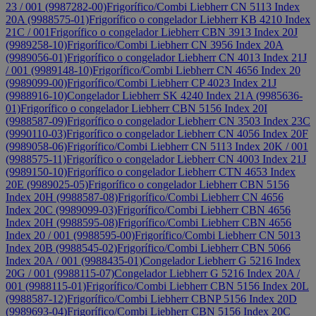
23 / 001 (9987282-00)
Frigorífico/Combi Liebherr CN 5113 Index
20A (9988575-01)
Frigorífico o congelador Liebherr KB 4210 Index
21C / 001
Frigorífico o congelador Liebherr CBN 3913 Index 20J
(9989258-10)
Frigorífico/Combi Liebherr CN 3956 Index 20A
(9989056-01)
Frigorífico o congelador Liebherr CN 4013 Index 21J
/ 001 (9989148-10)
Frigorífico/Combi Liebherr CN 4656 Index 20
(9989099-00)
Frigorífico/Combi Liebherr CP 4023 Index 21J
(9988916-10)
Congelador Liebherr SK 4240 Index 21A (9985636-
01)
Frigorífico o congelador Liebherr CBN 5156 Index 20I
(9988587-09)
Frigorífico o congelador Liebherr CN 3503 Index 23C
(9990110-03)
Frigorífico o congelador Liebherr CN 4056 Index 20F
(9989058-06)
Frigorífico/Combi Liebherr CN 5113 Index 20K / 001
(9988575-11)
Frigorífico o congelador Liebherr CN 4003 Index 21J
(9989150-10)
Frigorífico o congelador Liebherr CTN 4653 Index
20E (9989025-05)
Frigorífico o congelador Liebherr CBN 5156
Index 20H (9988587-08)
Frigorífico/Combi Liebherr CN 4656
Index 20C (9989099-03)
Frigorífico/Combi Liebherr CBN 4656
Index 20H (9988595-08)
Frigorífico/Combi Liebherr CBN 4656
Index 20 / 001 (9988595-00)
Frigorífico/Combi Liebherr CN 5013
Index 20B (9988545-02)
Frigorífico/Combi Liebherr CBN 5066
Index 20A / 001 (9988435-01)
Congelador Liebherr G 5216 Index
20G / 001 (9988115-07)
Congelador Liebherr G 5216 Index 20A /
001 (9988115-01)
Frigorífico/Combi Liebherr CBN 5156 Index 20L
(9988587-12)
Frigorífico/Combi Liebherr CBNP 5156 Index 20D
(9989693-04)
Frigorífico/Combi Liebherr CBN 5156 Index 20C