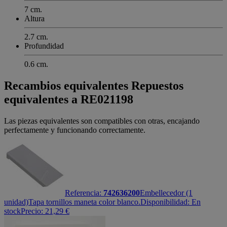
7 cm.
Altura
2.7 cm.
Profundidad
0.6 cm.
Recambios equivalentes
Repuestos
equivalentes a RE021198
Las piezas equivalentes son compatibles con otras, encajando
perfectamente y funcionando correctamente.
Referencia:
742636200
Embellecedor (1
unidad)
Tapa tornillos maneta color blanco.
Disponibilidad:
En
stock
Precio:
21,29
€