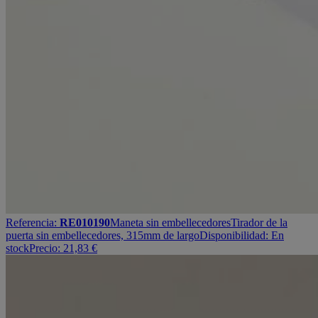
Referencia:
RE010190
Maneta sin embellecedores
Tirador de la
puerta sin embellecedores, 315mm de largo
Disponibilidad:
En
stock
Precio:
21,83
€