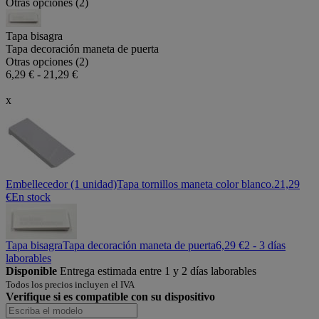
Otras opciones (2)
Tapa bisagra
Tapa decoración maneta de puerta
Otras opciones (2)
6,29 € - 21,29 €
x
Embellecedor (1 unidad)
Tapa tornillos maneta color blanco.
21,29
€
En stock
Tapa bisagra
Tapa decoración maneta de puerta
6,29 €
2 - 3 días
laborables
Disponible
Entrega estimada entre 1 y 2 días laborables
Todos los precios incluyen el IVA
Verifique si es compatible con su dispositivo