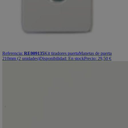
Referencia:
RE009135
Kit tiradores puerta
Manetas de puerta
210mm (2 unidades)
Disponibilidad:
En stock
Precio:
29,50
€