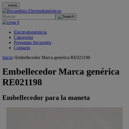
menú
.
0
Electrodomésticos
Categorías
Preguntas frecuentes
Contacto
Inicio
>
Embellecedor Marca genérica RE021198
Embellecedor Marca genérica
RE021198
Embellecedor para la maneta
>