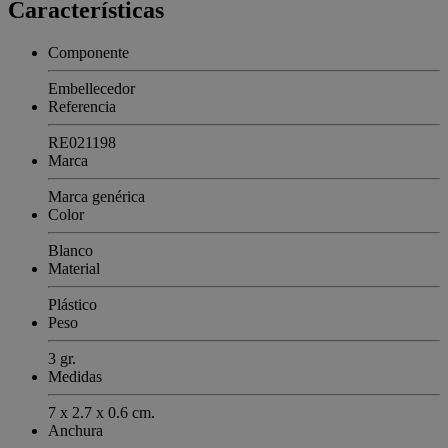
Características
Componente
Embellecedor
Referencia
RE021198
Marca
Marca genérica
Color
Blanco
Material
Plástico
Peso
3 gr.
Medidas
7 x 2.7 x 0.6 cm.
Anchura