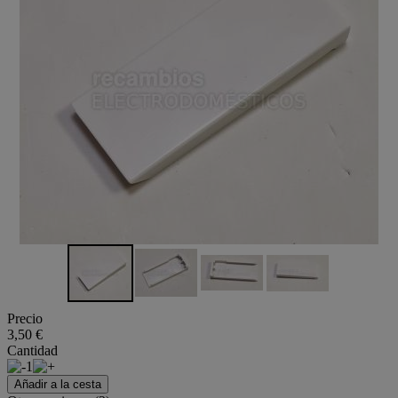
Precio
3,50 €
Cantidad
1
Añadir a la cesta