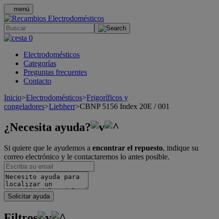
menú
.
0
Electrodomésticos
Categorías
Preguntas frecuentes
Contacto
Inicio
>
Electrodomésticos
>
Frigoríficos y
congeladores
>
Liebherr
>
CBNP 5156 Index 20E / 001
¿Necesita ayuda?
Si quiere que le ayudemos a
encontrar el repuesto
, indique su
correo electrónico y le contactaremos lo antes posible.
Solicitar ayuda
Filtros