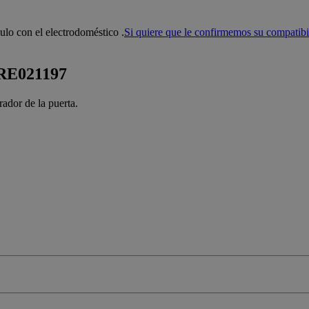
ulo con el electrodoméstico
.
Si quiere que le confirmemos su compatibi
 RE021197
rador de la puerta.