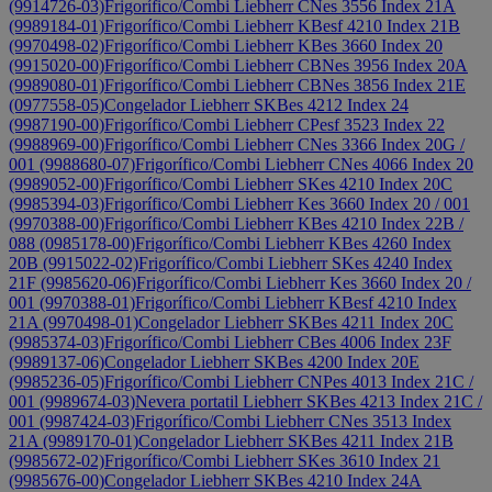
(9914726-03)
Frigorífico/Combi Liebherr CNes 3556 Index 21A
(9989184-01)
Frigorífico/Combi Liebherr KBesf 4210 Index 21B
(9970498-02)
Frigorífico/Combi Liebherr KBes 3660 Index 20
(9915020-00)
Frigorífico/Combi Liebherr CBNes 3956 Index 20A
(9989080-01)
Frigorífico/Combi Liebherr CBNes 3856 Index 21E
(0977558-05)
Congelador Liebherr SKBes 4212 Index 24
(9987190-00)
Frigorífico/Combi Liebherr CPesf 3523 Index 22
(9988969-00)
Frigorífico/Combi Liebherr CNes 3366 Index 20G /
001 (9988680-07)
Frigorífico/Combi Liebherr CNes 4066 Index 20
(9989052-00)
Frigorífico/Combi Liebherr SKes 4210 Index 20C
(9985394-03)
Frigorífico/Combi Liebherr Kes 3660 Index 20 / 001
(9970388-00)
Frigorífico/Combi Liebherr KBes 4210 Index 22B /
088 (0985178-00)
Frigorífico/Combi Liebherr KBes 4260 Index
20B (9915022-02)
Frigorífico/Combi Liebherr SKes 4240 Index
21F (9985620-06)
Frigorífico/Combi Liebherr Kes 3660 Index 20 /
001 (9970388-01)
Frigorífico/Combi Liebherr KBesf 4210 Index
21A (9970498-01)
Congelador Liebherr SKBes 4211 Index 20C
(9985374-03)
Frigorífico/Combi Liebherr CBes 4006 Index 23F
(9989137-06)
Congelador Liebherr SKBes 4200 Index 20E
(9985236-05)
Frigorífico/Combi Liebherr CNPes 4013 Index 21C /
001 (9989674-03)
Nevera portatil Liebherr SKBes 4213 Index 21C /
001 (9987424-03)
Frigorífico/Combi Liebherr CNes 3513 Index
21A (9989170-01)
Congelador Liebherr SKBes 4211 Index 21B
(9985672-02)
Frigorífico/Combi Liebherr SKes 3610 Index 21
(9985676-00)
Congelador Liebherr SKBes 4210 Index 24A