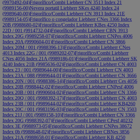
(9970492-04)
Frigorífico/Combi Liebherr CN 3513 Index 21
(9989156-00)
Nevera portatil Liebherr SKes 4240 Index 24
(9989640-00)
Frigorífico/Combi Liebherr CN 3913 Index 21E
(9989154-05)
Frigorífico o congelador Liebherr CNes 3366 Index
20B (9988680-02)
Frigorífico/Combi Liebherr KBes 4250 Index
22D / 001 (9914732-04)
Frigorífico/Combi Liebherr CBN 3913
Index 20G (9989258-07)
Frigorífico/Combi Liebherr CNPes 4006
Index 20A (9990604-01)
Frigorífico/Combi Liebherr CN 3866
Index 20M / 001 (9988396-13)
Frigorífico/Combi Liebherr CNes
4013 Index 22G / 001 (9989202-07)
Frigorífico/Combi Liebherr
CNes 4056 Index 21A (9989186-01)
Frigorífico/Combi Liebherr SK
4240 Index 21B (9985636-02)
Frigorífico/Combi Liebherr CN 4003
Index 23 / 001 (9989644-00)
Frigorífico/Combi Liebherr CN 4003
Index 23A / 088 (9989644-01)
Frigorífico/Combi Liebherr CN 3666
Index 20N / 001 (9988386-14)
Frigorífico/Combi Liebherr Ces 4056
Index 20B (9988442-02)
Frigorífico/Combi Liebherr CNPesf 4006
Index 20B / 001 (9990604-02)
Frigorífico/Combi Liebherr CN 3366
Index 20Q / 001 (9988392-17)
Frigorífico/Combi Liebherr CN 4003
Index 23B / 001 (9989644-02)
Frigorífico/Combi Liebherr KB4260
Index 20C / 001 (9983196-03)
Frigorífico/Combi Liebherr CN 3503
Index 21J / 001 (9989158-10)
Frigorífico/Combi Liebherr CN 3366
Index 20G (9988392-07)
Frigorífico/Combi Liebherr CPesf 40232
Index 3E (9988973-05)
Frigorífico/Combi Liebherr CNPes 38672
Index 0b (9988648-02)
Frigorífico/Combi Liebherr CBNes 3856
Index 21A (9988658-01)
Frigorífico/Combi Liebherr KB 4250