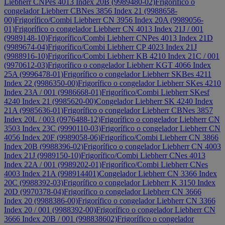
Liebherr CNPes 4013 Index 20B (9989480-02)
Frigorífico o
congelador Liebherr CBNes 3856 Index 21 (9988658-
00)
Frigorífico/Combi Liebherr CN 3956 Index 20A (9989056-
01)
Frigorífico o congelador Liebherr CN 4013 Index 21J / 001
(9989148-10)
Frigorífico/Combi Liebherr CNPes 4013 Index 21D
(9989674-04)
Frigorífico/Combi Liebherr CP 4023 Index 21J
(9988916-10)
Frigorífico/Combi Liebherr KB 4210 Index 21C / 001
(9970612-03)
Frigorífico o congelador Liebherr KGT 4066 Index
25A (9996478-01)
Frigorífico o congelador Liebherr SKBes 4211
Index 22 (9986350-00)
Frigorífico o congelador Liebherr SKes 4210
Index 23A / 001 (9986668-01)
Frigorífico/Combi Liebherr SKesf
4240 Index 21 (9985620-00)
Congelador Liebherr SK 4240 Index
21A (9985636-01)
Frigorífico o congelador Liebherr CBNes 3857
Index 20L / 003 (0976488-12)
Frigorífico o congelador Liebherr CN
3503 Index 23C (9990110-03)
Frigorífico o congelador Liebherr CN
4056 Index 20F (9989058-06)
Frigorífico/Combi Liebherr CN 3866
Index 20B (9988396-02)
Frigorífico o congelador Liebherr CN 4003
Index 21J (9989150-10)
Frigorífico/Combi Liebherr CNes 4013
Index 22A / 001 (9989202-01)
Frigorífico/Combi Liebherr CNes
4003 Index 21A (998914401)
Congelador Liebherr CN 3366 Index
20C (9988392-03)
Frigorífico o congelador Liebherr K 3150 Index
20D (9970378-04)
Frigorífico o congelador Liebherr CN 3666
Index 20 (9988386-00)
Frigorífico o congelador Liebherr CN 3366
Index 20 / 001 (9988392-00)
Frigorífico o congelador Liebherr CN
3666 Index 20B / 001 (998838602)
Frigorífico o congelador