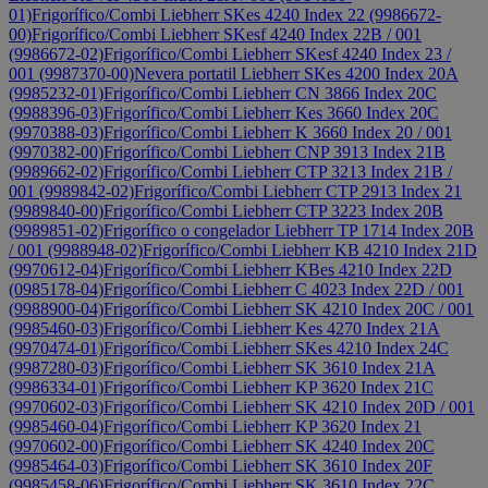
01)
Frigorífico/Combi Liebherr SKes 4240 Index 22 (9986672-
00)
Frigorífico/Combi Liebherr SKesf 4240 Index 22B / 001
(9986672-02)
Frigorífico/Combi Liebherr SKesf 4240 Index 23 /
001 (9987370-00)
Nevera portatil Liebherr SKes 4200 Index 20A
(9985232-01)
Frigorífico/Combi Liebherr CN 3866 Index 20C
(9988396-03)
Frigorífico/Combi Liebherr Kes 3660 Index 20C
(9970388-03)
Frigorífico/Combi Liebherr K 3660 Index 20 / 001
(9970382-00)
Frigorífico/Combi Liebherr CNP 3913 Index 21B
(9989662-02)
Frigorífico/Combi Liebherr CTP 3213 Index 21B /
001 (9989842-02)
Frigorífico/Combi Liebherr CTP 2913 Index 21
(9989840-00)
Frigorífico/Combi Liebherr CTP 3223 Index 20B
(9989851-02)
Frigorífico o congelador Liebherr TP 1714 Index 20B
/ 001 (9988948-02)
Frigorífico/Combi Liebherr KB 4210 Index 21D
(9970612-04)
Frigorífico/Combi Liebherr KBes 4210 Index 22D
(0985178-04)
Frigorífico/Combi Liebherr C 4023 Index 22D / 001
(9988900-04)
Frigorífico/Combi Liebherr SK 4210 Index 20C / 001
(9985460-03)
Frigorífico/Combi Liebherr Kes 4270 Index 21A
(9970474-01)
Frigorífico/Combi Liebherr SKes 4210 Index 24C
(9987280-03)
Frigorífico/Combi Liebherr SK 3610 Index 21A
(9986334-01)
Frigorífico/Combi Liebherr KP 3620 Index 21C
(9970602-03)
Frigorífico/Combi Liebherr SK 4210 Index 20D / 001
(9985460-04)
Frigorífico/Combi Liebherr KP 3620 Index 21
(9970602-00)
Frigorífico/Combi Liebherr SK 4240 Index 20C
(9985464-03)
Frigorífico/Combi Liebherr SK 3610 Index 20F
(9985458-06)
Frigorífico/Combi Liebherr SK 3610 Index 22C