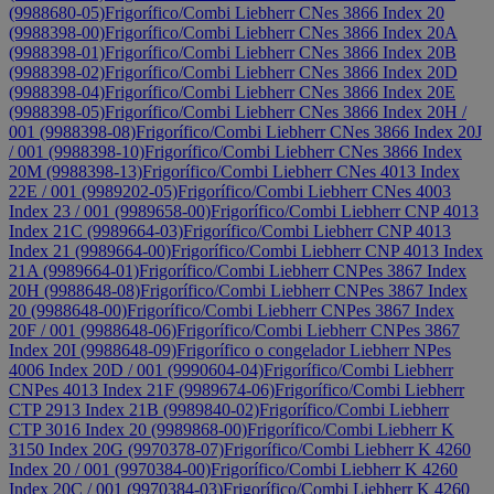
(9988680-05)
Frigorífico/Combi Liebherr CNes 3866 Index 20
(9988398-00)
Frigorífico/Combi Liebherr CNes 3866 Index 20A
(9988398-01)
Frigorífico/Combi Liebherr CNes 3866 Index 20B
(9988398-02)
Frigorífico/Combi Liebherr CNes 3866 Index 20D
(9988398-04)
Frigorífico/Combi Liebherr CNes 3866 Index 20E
(9988398-05)
Frigorífico/Combi Liebherr CNes 3866 Index 20H /
001 (9988398-08)
Frigorífico/Combi Liebherr CNes 3866 Index 20J
/ 001 (9988398-10)
Frigorífico/Combi Liebherr CNes 3866 Index
20M (9988398-13)
Frigorífico/Combi Liebherr CNes 4013 Index
22E / 001 (9989202-05)
Frigorífico/Combi Liebherr CNes 4003
Index 23 / 001 (9989658-00)
Frigorífico/Combi Liebherr CNP 4013
Index 21C (9989664-03)
Frigorífico/Combi Liebherr CNP 4013
Index 21 (9989664-00)
Frigorífico/Combi Liebherr CNP 4013 Index
21A (9989664-01)
Frigorífico/Combi Liebherr CNPes 3867 Index
20H (9988648-08)
Frigorífico/Combi Liebherr CNPes 3867 Index
20 (9988648-00)
Frigorífico/Combi Liebherr CNPes 3867 Index
20F / 001 (9988648-06)
Frigorífico/Combi Liebherr CNPes 3867
Index 20I (9988648-09)
Frigorífico o congelador Liebherr NPes
4006 Index 20D / 001 (9990604-04)
Frigorífico/Combi Liebherr
CNPes 4013 Index 21F (9989674-06)
Frigorífico/Combi Liebherr
CTP 2913 Index 21B (9989840-02)
Frigorífico/Combi Liebherr
CTP 3016 Index 20 (9989868-00)
Frigorífico/Combi Liebherr K
3150 Index 20G (9970378-07)
Frigorífico/Combi Liebherr K 4260
Index 20 / 001 (9970384-00)
Frigorífico/Combi Liebherr K 4260
Index 20C / 001 (9970384-03)
Frigorífico/Combi Liebherr K 4260