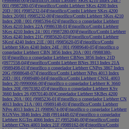
(9986668-00)
Frigorífico/Combi Liebherr SKes 4210 Index 24E /
001 (9987280-05)
Frigorífico/Combi Liebherr SKes 4200 Index
20D / 001 (9985232-04)
Frigorífico/Combi Liebherr SKes 4200
Index 20/001 (9985232-00)
Frigorífico/Combi Liebherr SKes 4210
Index 20B / 001 (9985394-02)
Frigorífico o congelador Liebherr
SKes 4210 Index 22A (9986338-01)
Frigorífico/Combi Liebherr
SKes 4210 Index 24 / 001 (9987280-00)
Frigorífico/Combi Liebherr
SKes 4240 Index 21C (9985620-03)
Frigorífico/Combi Liebherr
SKesf 4240 Index 21E / 001 (9985620-05)
Frigorífico/Combi
Liebherr SKes 4240 Index 24E / 001 (9989640-05)
Frigorífico o
congelador Liebherr CBN 3856 Index 20A / 001 (9988380-
01)
Frigorífico o congelador Liebherr CBNes 3856 Index 21D
(0977558-04)
Frigorífico/Combi Liebherr BNes 3913 Index 21A
(9989498-01)
Frigorífico o congelador Liebherr CNPes 3867 Index
20G (9988648-07)
Frigorífico/Combi Liebherr NPes 4013 Index
20D / 001 (9989480-04)
Frigorífico/Combi Liebherr CNSL 4003
Index 20 (9990066-00)
Frigorífico o congelador Liebherr K 3660
Index 20E (9970382-05)
Frigorífico o congelador Liebherr KSv
3660 Index 26 (0970140-00)
Congelador Liebherr SKBes 4200
Index 20A / 001 (9985236-01)
Frigorífico o congelador Liebherr CN
4013 Index 21A / 001 (9989148-01)
Frigorífico/Combi Liebherr
NPes 4013 Index 21 (9989674-00)
Frigorífico o congelador Liebherr
KGNVes 3846 Index 26B (9914448-02)
Frigorífico o congelador
Liebherr KGTes 4066 Index 27 (9952046-00)
Frigorífico/Combi
Liebherr CNes 4003 Index 21F (9989162-06)
Frigorífico/Combi