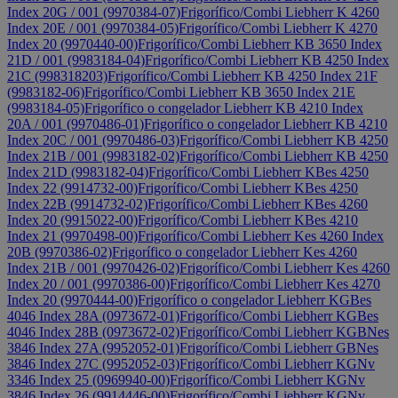
Index 20G / 001 (9970384-07)
Frigorífico/Combi Liebherr K 4260
Index 20E / 001 (9970384-05)
Frigorífico/Combi Liebherr K 4270
Index 20 (9970440-00)
Frigorífico/Combi Liebherr KB 3650 Index
21D / 001 (9983184-04)
Frigorífico/Combi Liebherr KB 4250 Index
21C (998318203)
Frigorífico/Combi Liebherr KB 4250 Index 21F
(9983182-06)
Frigorífico/Combi Liebherr KB 3650 Index 21E
(9983184-05)
Frigorífico o congelador Liebherr KB 4210 Index
20A / 001 (9970486-01)
Frigorífico o congelador Liebherr KB 4210
Index 20C / 001 (9970486-03)
Frigorífico/Combi Liebherr KB 4250
Index 21B / 001 (9983182-02)
Frigorífico/Combi Liebherr KB 4250
Index 21D (9983182-04)
Frigorífico/Combi Liebherr KBes 4250
Index 22 (9914732-00)
Frigorífico/Combi Liebherr KBes 4250
Index 22B (9914732-02)
Frigorífico/Combi Liebherr KBes 4260
Index 20 (9915022-00)
Frigorífico/Combi Liebherr KBes 4210
Index 21 (9970498-00)
Frigorífico/Combi Liebherr Kes 4260 Index
20B (9970386-02)
Frigorífico o congelador Liebherr Kes 4260
Index 21B / 001 (9970426-02)
Frigorífico/Combi Liebherr Kes 4260
Index 20 / 001 (9970386-00)
Frigorífico/Combi Liebherr Kes 4270
Index 20 (9970444-00)
Frigorífico o congelador Liebherr KGBes
4046 Index 28A (0973672-01)
Frigorífico/Combi Liebherr KGBes
4046 Index 28B (0973672-02)
Frigorífico/Combi Liebherr KGBNes
3846 Index 27A (9952052-01)
Frigorífico/Combi Liebherr GBNes
3846 Index 27C (9952052-03)
Frigorífico/Combi Liebherr KGNv
3346 Index 25 (0969940-00)
Frigorífico/Combi Liebherr KGNv
3846 Index 26 (9914446-00)
Frigorífico/Combi Liebherr KGNv