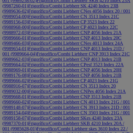
001 (9989258-02)
Frigorífico/Combi Liebherr SKB 4210 Index 23A
(9987260-01)
Frigorífico/Combi Liebherr SK 4240 Index 23B
(9989636-02)
Frigorífico/Combi Liebherr CNes 4056 Index 20 / 001
(9989054-00)
Frigorífico/Combi Liebherr CN 3513 Index 21C
(9989156-03)
Frigorífico/Combi Liebherr CP 3523 Index 22
(9988968-00)
Frigorífico/Combi Liebherr CP 4023 Index 22C
(9988972-03)
Frigorífico/Combi Liebherr CNP 4056 Index 21A
(9989666-01)
Frigorífico/Combi Liebherr CNP 4013 Index 20C
(9989466-03)
Frigorífico/Combi Liebherr CNes 4013 Index 24A
(9989654-01)
Frigorífico/Combi Liebherr CNP 4013 Index 21D /
001 (9989664-04)
Frigorífico/Combi Liebherr CNP 3913 Index 21C
(9989662-03)
Frigorífico/Combi Liebherr CNP 4013 Index 21B
(9989664-02)
Frigorífico/Combi Liebherr CPesf 3523 Index 22A
(9988969-01)
Frigorífico/Combi Liebherr CNP 4056 Index 20H
(9989176-08)
Frigorífico/Combi Liebherr CNP 4056 Index 21B
(9989666-02)
Frigorífico/Combi Liebherr CP 4023 Index 21G
(9988916-07)
Frigorífico/Combi Liebherr CN 3513 Index 20
(9989032-00)
Frigorífico/Combi Liebherr CNPes 4056 Index 21A
(9989668-01)
Frigorífico/Combi Liebherr CNP 3513 Index 21B
(9989660-02)
Frigorífico/Combi Liebherr CN 4013 Index 21G / 001
(9989148-07)
Frigorífico/Combi Liebherr CN 3913 Index 21D / 001
(9989154-04)
Frigorífico/Combi Liebherr CN 3503 Index 21G / 001
(9989158-07)
Frigorífico/Combi Liebherr SKes 4240 Index 23A
(9987370-01)
Frigorífico/Combi Liebherr SKB 4210 Index 20A /
001 (9985628-01)
Frigorífico/Combi Liebherr skes 3610 Index 22 /