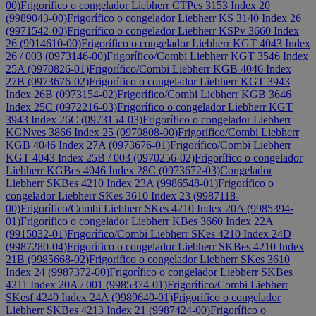
00)
Frigorífico o congelador Liebherr CTPes 3153 Index 20
(9989043-00)
Frigorífico o congelador Liebherr KS 3140 Index 26
(9971542-00)
Frigorífico o congelador Liebherr KSPv 3660 Index
26 (9914610-00)
Frigorífico o congelador Liebherr KGT 4043 Index
26 / 003 (0973146-00)
Frigorífico/Combi Liebherr KGT 3546 Index
25A (0970826-01)
Frigorífico/Combi Liebherr KGB 4046 Index
27B (0973676-02)
Frigorífico o congelador Liebherr KGT 3943
Index 26B (0973154-02)
Frigorífico/Combi Liebherr KGB 3646
Index 25C (0972216-03)
Frigorífico o congelador Liebherr KGT
3943 Index 26C (0973154-03)
Frigorífico o congelador Liebherr
KGNves 3866 Index 25 (0970808-00)
Frigorífico/Combi Liebherr
KGB 4046 Index 27A (0973676-01)
Frigorífico/Combi Liebherr
KGT 4043 Index 25B / 003 (0970256-02)
Frigorífico o congelador
Liebherr KGBes 4046 Index 28C (0973672-03)
Congelador
Liebherr SKBes 4210 Index 23A (9986548-01)
Frigorífico o
congelador Liebherr SKes 3610 Index 23 (9987118-
00)
Frigorífico/Combi Liebherr SKes 4210 Index 20A (9985394-
01)
Frigorífico o congelador Liebherr KBes 3660 Index 22A
(9915032-01)
Frigorífico/Combi Liebherr SKes 4210 Index 24D
(9987280-04)
Frigorífico o congelador Liebherr SKBes 4210 Index
21B (9985668-02)
Frigorífico o congelador Liebherr SKes 3610
Index 24 (9987372-00)
Frigorífico o congelador Liebherr SKBes
4211 Index 20A / 001 (9985374-01)
Frigorífico/Combi Liebherr
SKesf 4240 Index 24A (9989640-01)
Frigorífico o congelador
Liebherr SKBes 4213 Index 21 (9987424-00)
Frigorífico o