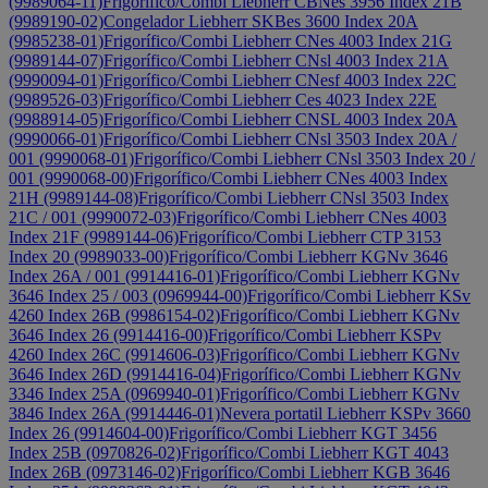
(9989064-11)
Frigorífico/Combi Liebherr CBNes 3956 Index 21B
(9989190-02)
Congelador Liebherr SKBes 3600 Index 20A
(9985238-01)
Frigorífico/Combi Liebherr CNes 4003 Index 21G
(9989144-07)
Frigorífico/Combi Liebherr CNsl 4003 Index 21A
(9990094-01)
Frigorífico/Combi Liebherr CNesf 4003 Index 22C
(9989526-03)
Frigorífico/Combi Liebherr Ces 4023 Index 22E
(9988914-05)
Frigorífico/Combi Liebherr CNSL 4003 Index 20A
(9990066-01)
Frigorífico/Combi Liebherr CNsl 3503 Index 20A /
001 (9990068-01)
Frigorífico/Combi Liebherr CNsl 3503 Index 20 /
001 (9990068-00)
Frigorífico/Combi Liebherr CNes 4003 Index
21H (9989144-08)
Frigorífico/Combi Liebherr CNsl 3503 Index
21C / 001 (9990072-03)
Frigorífico/Combi Liebherr CNes 4003
Index 21F (9989144-06)
Frigorífico/Combi Liebherr CTP 3153
Index 20 (9989033-00)
Frigorífico/Combi Liebherr KGNv 3646
Index 26A / 001 (9914416-01)
Frigorífico/Combi Liebherr KGNv
3646 Index 25 / 003 (0969944-00)
Frigorífico/Combi Liebherr KSv
4260 Index 26B (9986154-02)
Frigorífico/Combi Liebherr KGNv
3646 Index 26 (9914416-00)
Frigorífico/Combi Liebherr KSPv
4260 Index 26C (9914606-03)
Frigorífico/Combi Liebherr KGNv
3646 Index 26D (9914416-04)
Frigorífico/Combi Liebherr KGNv
3346 Index 25A (0969940-01)
Frigorífico/Combi Liebherr KGNv
3846 Index 26A (9914446-01)
Nevera portatil Liebherr KSPv 3660
Index 26 (9914604-00)
Frigorífico/Combi Liebherr KGT 3456
Index 25B (0970826-02)
Frigorífico/Combi Liebherr KGT 4043
Index 26B (0973146-02)
Frigorífico/Combi Liebherr KGB 3646