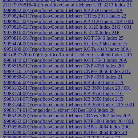
21H (9970816-08)
Frigorífico/Combi Liebherr CTP 3213 Index 21
(9989842-00)
Frigorífico/Combi Liebherr KP 2620 Index 20A
(9970824-01)
Frigorífico/Combi Liebherr CTPes 2913 Index 22
(9989841-00)
Frigorífico/Combi Liebherr KP 3120 Index 20B / 001
(9970826-02)
Frigorífico/Combi Liebherr K 3120 Index 21G / 001
(9970816-07)
Frigorífico/Combi Liebherr K 3120 Index 21F
(9970816-06)
Frigorífico/Combi Liebherr KGT 3946 Index 25
(9996474-00)
Frigorífico/Combi Liebherr KGTes 3946 Index 25
(9951908-00)
Frigorífico/Combi Liebherr KGTa 4043 Index 26A /
003 (0973200-01)
Frigorífico/Combi Liebherr Ces 4056 Index 20A
(9988442-01)
Frigorífico/Combi Liebherr KGT 3543 Index 26A
(9996518-01)
Frigorífico/Combi Liebherr CNP 4056 Index 20J
(9989176-10)
Frigorífico/Combi Liebherr CNPes 4056 Index 21D
(9989668-04)
Frigorífico/Combi Liebherr CNP 4056 Index 21
(9989666-00)
Frigorífico/Combi Liebherr KB 4250 Index 21A
(9983182-01)
Frigorífico/Combi Liebherr KB 3650 Index 20 / 001
(9983174-00)
Frigorífico/Combi Liebherr KB 3650 Index 21G
(9983184-07)
Frigorífico/Combi Liebherr KB 3650 Index 21B
(9983184-02)
Frigorífico/Combi Liebherr KB 3650 Index 20A / 001
(9983174-01)
Congelador Liebherr SKBes 3600 Index 20
(9985238-00)
Frigorífico/Combi Liebherr CBNes 3967 Index 20A
(9989062-01)
Frigorífico/Combi Liebherr KBP 3864 Index 20 / 001
(9970596-00)
Frigorífico/Combi Liebherr KBPes 3864 Index 20C
(9970598-03)
Frigorífico/Combi Liebherr KBPes 3864 Index 20
(9970598-00)
Frigorífico/Combi Liebherr KB 3864 Index 20