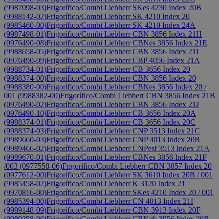
(9987098-03)
Frigorífico/Combi Liebherr SKes 4230 Index 20B
(9988142-02)
Frigorífico/Combi Liebherr SK 4210 Index 20
(9985460-00)
Frigorífico/Combi Liebherr SK 4210 Index 24A
(9987498-01)
Frigorífico/Combi Liebherr CBN 3856 Index 21H
(0976490-08)
Frigorífico/Combi Liebherr CBNes 3856 Index 21E
(9988658-05)
Frigorífico/Combi Liebherr CBN 3856 Index 21I
(0976490-09)
Frigorífico/Combi Liebherr CBP 4056 Index 21A
(9988734-01)
Frigorífico/Combi Liebherr CB 3656 Index 20
(9988374-00)
Frigorífico/Combi Liebherr CBN 3856 Index 20
(9988380-00)
Frigorífico/Combi Liebherr CBNes 3856 Index 20 /
001 (9988382-00)
Frigorífico/Combi Liebherr CBN 3856 Index 21B
(0976490-02)
Frigorífico/Combi Liebherr CBN 3856 Index 21J
(0976490-10)
Frigorífico/Combi Liebherr CB 3656 Index 20A
(9988374-01)
Frigorífico/Combi Liebherr CB 3656 Index 20C
(9988374-03)
Frigorífico/Combi Liebherr CNP 3513 Index 21C
(9989660-03)
Frigorífico/Combi Liebherr CNP 4013 Index 20B
(9989466-02)
Frigorífico/Combi Liebherr CNPesf 3513 Index 21A
(9989670-01)
Frigorífico/Combi Liebherr CBNes 3856 Index 21F
/003 (0977558-06)
Frigorífico/Combi Liebherr CBN 3857 Index 20
(0977612-00)
Frigorífico/Combi Liebherr SK 3610 Index 20B / 001
(9985458-02)
Frigorífico/Combi Liebherr K 3120 Index 21
(9970816-00)
Frigorífico/Combi Liebherr SKes 4210 Index 20 / 001
(9985394-00)
Frigorífico/Combi Liebherr CN 4013 Index 21I
(9989148-09)
Frigorífico/Combi Liebherr CBN 3913 Index 20F
(9989258-06)
Frigorífico/Combi Liebherr CBNgb 3956 Index 20B