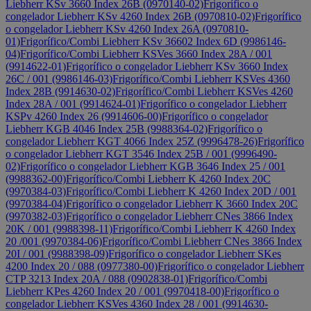
Liebherr KSv 3660 Index 26B (0970140-02)
Frigorífico o
congelador Liebherr KSv 4260 Index 26B (0970810-02)
Frigorífico
o congelador Liebherr KSv 4260 Index 26A (0970810-
01)
Frigorífico/Combi Liebherr KSv 36602 Index 6D (9986146-
04)
Frigorífico/Combi Liebherr KSVes 3660 Index 28A / 001
(9914622-01)
Frigorífico o congelador Liebherr KSv 3660 Index
26C / 001 (9986146-03)
Frigorífico/Combi Liebherr KSVes 4360
Index 28B (9914630-02)
Frigorífico/Combi Liebherr KSVes 4260
Index 28A / 001 (9914624-01)
Frigorífico o congelador Liebherr
KSPv 4260 Index 26 (9914606-00)
Frigorífico o congelador
Liebherr KGB 4046 Index 25B (9988364-02)
Frigorífico o
congelador Liebherr KGT 4066 Index 25Z (9996478-26)
Frigorífico
o congelador Liebherr KGT 3546 Index 25B / 001 (9996490-
02)
Frigorífico o congelador Liebherr KGB 3646 Index 25 / 001
(9988362-00)
Frigorífico/Combi Liebherr K 4260 Index 20C
(9970384-03)
Frigorífico/Combi Liebherr K 4260 Index 20D / 001
(9970384-04)
Frigorífico o congelador Liebherr K 3660 Index 20C
(9970382-03)
Frigorífico o congelador Liebherr CNes 3866 Index
20K / 001 (9988398-11)
Frigorífico/Combi Liebherr K 4260 Index
20 /001 (9970384-06)
Frigorífico/Combi Liebherr CNes 3866 Index
20I / 001 (9988398-09)
Frigorífico o congelador Liebherr SKes
4200 Index 20 / 088 (0977380-00)
Frigorífico o congelador Liebherr
CTP 3213 Index 20A / 088 (0902838-01)
Frigorífico/Combi
Liebherr KPes 4260 Index 20 / 001 (9970418-00)
Frigorífico o
congelador Liebherr KSVes 4360 Index 28 / 001 (9914630-