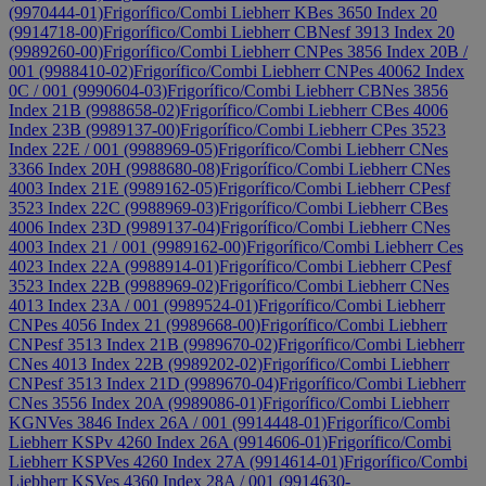
(9970444-01)
Frigorífico/Combi Liebherr KBes 3650 Index 20
(9914718-00)
Frigorífico/Combi Liebherr CBNesf 3913 Index 20
(9989260-00)
Frigorífico/Combi Liebherr CNPes 3856 Index 20B /
001 (9988410-02)
Frigorífico/Combi Liebherr CNPes 40062 Index
0C / 001 (9990604-03)
Frigorífico/Combi Liebherr CBNes 3856
Index 21B (9988658-02)
Frigorífico/Combi Liebherr CBes 4006
Index 23B (9989137-00)
Frigorífico/Combi Liebherr CPes 3523
Index 22E / 001 (9988969-05)
Frigorífico/Combi Liebherr CNes
3366 Index 20H (9988680-08)
Frigorífico/Combi Liebherr CNes
4003 Index 21E (9989162-05)
Frigorífico/Combi Liebherr CPesf
3523 Index 22C (9988969-03)
Frigorífico/Combi Liebherr CBes
4006 Index 23D (9989137-04)
Frigorífico/Combi Liebherr CNes
4003 Index 21 / 001 (9989162-00)
Frigorífico/Combi Liebherr Ces
4023 Index 22A (9988914-01)
Frigorífico/Combi Liebherr CPesf
3523 Index 22B (9988969-02)
Frigorífico/Combi Liebherr CNes
4013 Index 23A / 001 (9989524-01)
Frigorífico/Combi Liebherr
CNPes 4056 Index 21 (9989668-00)
Frigorífico/Combi Liebherr
CNPesf 3513 Index 21B (9989670-02)
Frigorífico/Combi Liebherr
CNes 4013 Index 22B (9989202-02)
Frigorífico/Combi Liebherr
CNPesf 3513 Index 21D (9989670-04)
Frigorífico/Combi Liebherr
CNes 3556 Index 20A (9989086-01)
Frigorífico/Combi Liebherr
KGNVes 3846 Index 26A / 001 (9914448-01)
Frigorífico/Combi
Liebherr KSPv 4260 Index 26A (9914606-01)
Frigorífico/Combi
Liebherr KSPVes 4260 Index 27A (9914614-01)
Frigorífico/Combi
Liebherr KSVes 4360 Index 28A / 001 (9914630-