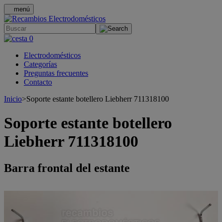
menú
.
0
Electrodomésticos
Categorías
Preguntas frecuentes
Contacto
Inicio
>
Soporte estante botellero Liebherr 711318100
Soporte estante botellero
Liebherr 711318100
Barra frontal del estante
>