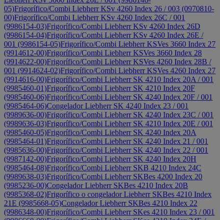
05)
Frigorífico/Combi Liebherr KSv 4260 Index 26 / 003 (0970810-
00)
Frigorífico/Combi Liebherr KSv 4260 Index 26C / 001
(9986154-03)
Frigorífico/Combi Liebherr KSv 4260 Index 26D
(9986154-04)
Frigorífico/Combi Liebherr KSv 4260 Index 26E /
001 (9986154-05)
Frigorífico/Combi Liebherr KSVes 3660 Index 27
(9914612-00)
Frigorífico/Combi Liebherr KSVes 3660 Index 28
(9914622-00)
Frigorífico/Combi Liebherr KSVes 4260 Index 28B /
001 (9914624-02)
Frigorífico/Combi Liebherr KSVes 4260 Index 27
(9914616-00)
Frigorífico/Combi Liebherr SK 4210 Index 20A / 001
(9985460-01)
Frigorífico/Combi Liebherr SK 4210 Index 20F
(9985460-06)
Frigorífico/Combi Liebherr SK 4240 Index 20F / 001
(9985464-06)
Congelador Liebherr SK 4240 Index 23 / 001
(9989636-00)
Frigorífico/Combi Liebherr SK 4240 Index 23C / 001
(9989636-03)
Frigorífico/Combi Liebherr SK 4210 Index 20E / 001
(9985460-05)
Frigorífico/Combi Liebherr SK 4240 Index 20A
(9985464-01)
Frigorífico/Combi Liebherr SK 4240 Index 21 / 001
(9985636-00)
Frigorífico/Combi Liebherr SK 4240 Index 22 / 001
(9987142-00)
Frigorífico/Combi Liebherr SK 4240 Index 20H
(9985464-08)
Frigorífico/Combi Liebherr SKB 4210 Index 24C
(9989638-03)
Frigorífico/Combi Liebherr SKBes 4200 Index 20
(9985236-00)
Congelador Liebherr SKBes 4210 Index 20B
(9985368-02)
Frigorífico o congelador Liebherr SKBes 4210 Index
21E (9985668-05)
Congelador Liebherr SKBes 4210 Index 22
(9986348-00)
Frigorífico/Combi Liebherr SKes 4210 Index 23 / 001