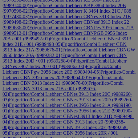
(9989140-00)
Frigorífico/Combi Liebherr KBP 3864 Index 20B
(9970596-02)
Frigorífico/Combi Liebherr K 3464 Index 21C / 088
(0977480-03)
Frigorífico/Combi Liebherr CBNes 3913 Index 21B
(9989498-02)
Frigorífico/Combi Liebherr CBNesf 3913 Index 22
(9989686-00)
Frigorífico/Combi Liebherr CBNPes 3956 Index 21A
(9989512-01)
Frigorífico/Combi Liebherr CBNPGB 3956 Index
20A / 001 (9989492-01)
Frigorífico/Combi Liebherr CBNesf 3913
Index 21E / 001 (9989498-05)
Frigorífico/Combi Liebherr CBN
3913 Index 21A (9989676-01)
Frigorífico/Combi Liebherr CBNGW
3956 Index 20A (9989282-01)
Frigorífico/Combi Liebherr CBN
3913 Index 20D / 001 (9989258-04)
Frigorífico/Combi Liebherr
CBNes 3967 Index 20 / 001 (9989062-00)
Frigorífico/Combi
Liebherr CBNPgw 3956 Index 20E (9989494-05)
Frigorífico/Combi
Liebherr CBN 3956 Index 20 (9989064-00)
Frigorífico/Combi
Liebherr CBN 3913 Index 21 (9989676-00)
Frigorífico/Combi
Liebherr CBN 3913 Index 21B / 001 (9989676-
02)
Frigorífico/Combi Liebherr CBNes 3913 Index 20C (9989260-
03)
Frigorífico/Combi Liebherr CBNes 3913 Index 20D (9989260-
04)
Frigorífico/Combi Liebherr CBNes 3956 Index 21A (9989190-
01)
Frigorífico/Combi Liebherr CBNes 3956 Index 21E (9989190-
05)
Frigorífico/Combi Liebherr CBNesf 3913 Index 21D (9989498-
04)
Frigorífico/Combi Liebherr CBN 3913 Index 20 (9989258-
00)
Frigorífico/Combi Liebherr CBN 3913 Index 20E (9989258-
05)
Frigorífico/Combi Liebherr CBN 3956 Index 20K / 001