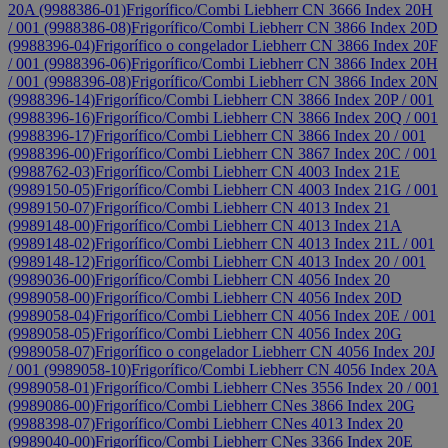
20A (9988386-01)
Frigorífico/Combi Liebherr CN 3666 Index 20H
/ 001 (9988386-08)
Frigorífico/Combi Liebherr CN 3866 Index 20D
(9988396-04)
Frigorífico o congelador Liebherr CN 3866 Index 20F
/ 001 (9988396-06)
Frigorífico/Combi Liebherr CN 3866 Index 20H
/ 001 (9988396-08)
Frigorífico/Combi Liebherr CN 3866 Index 20N
(9988396-14)
Frigorífico/Combi Liebherr CN 3866 Index 20P / 001
(9988396-16)
Frigorífico/Combi Liebherr CN 3866 Index 20Q / 001
(9988396-17)
Frigorífico/Combi Liebherr CN 3866 Index 20 / 001
(9988396-00)
Frigorífico/Combi Liebherr CN 3867 Index 20C / 001
(9988762-03)
Frigorífico/Combi Liebherr CN 4003 Index 21E
(9989150-05)
Frigorífico/Combi Liebherr CN 4003 Index 21G / 001
(9989150-07)
Frigorífico/Combi Liebherr CN 4013 Index 21
(9989148-00)
Frigorífico/Combi Liebherr CN 4013 Index 21A
(9989148-02)
Frigorífico/Combi Liebherr CN 4013 Index 21L / 001
(9989148-12)
Frigorífico/Combi Liebherr CN 4013 Index 20 / 001
(9989036-00)
Frigorífico/Combi Liebherr CN 4056 Index 20
(9989058-00)
Frigorífico/Combi Liebherr CN 4056 Index 20D
(9989058-04)
Frigorífico/Combi Liebherr CN 4056 Index 20E / 001
(9989058-05)
Frigorífico/Combi Liebherr CN 4056 Index 20G
(9989058-07)
Frigorífico o congelador Liebherr CN 4056 Index 20J
/ 001 (9989058-10)
Frigorífico/Combi Liebherr CN 4056 Index 20A
(9989058-01)
Frigorífico/Combi Liebherr CNes 3556 Index 20 / 001
(9989086-00)
Frigorífico/Combi Liebherr CNes 3866 Index 20G
(9988398-07)
Frigorífico/Combi Liebherr CNes 4013 Index 20
(9989040-00)
Frigorífico/Combi Liebherr CNes 3366 Index 20E