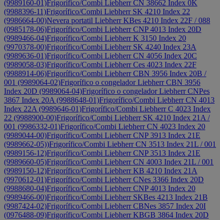
(9989160-01)
Frigorífico/Combi Liebherr CN 38662 Index 0K
(9988396-11)
Frigorífico/Combi Liebherr SK 4210 Index 22
(9986664-00)
Nevera portatil Liebherr KBes 4210 Index 22F / 088
(0985178-06)
Frigorífico/Combi Liebherr CNP 4013 Index 20D
(9989466-04)
Frigorífico/Combi Liebherr K 3150 Index 20
(9970378-00)
Frigorífico/Combi Liebherr SK 4240 Index 23A
(9989636-01)
Frigorífico/Combi Liebherr CN 4056 Index 20C
(9989058-03)
Frigorífico/Combi Liebherr Ces 4023 Index 22F
(9988914-06)
Frigorífico/Combi Liebherr CBN 3956 Index 20B /
001 (9989064-02)
Frigorífico o congelador Liebherr CBN 3956
Index 20D (9989064-04)
Frigorífico o congelador Liebherr CNPes
3867 Index 20A (9988648-01)
Frigorífico/Combi Liebherr CN 4013
Index 22A (9989646-01)
Frigorífico/Combi Liebherr C 4023 Index
22 (9988900-00)
Frigorífico/Combi Liebherr SK 4210 Index 21A /
001 (9986332-01)
Frigorífico/Combi Liebherr CN 4023 Index 20
(9989044-00)
Frigorífico/Combi Liebherr CNP 3913 Index 21E
(9989662-05))
Frigorífico/Combi Liebherr CN 3513 Index 21L / 001
(9989156-12)
Frigorífico/Combi Liebherr CNP 3513 Index 21E
(9989660-05)
Frigorífico/Combi Liebherr CN 4003 Index 21L / 001
(9989150-12)
Frigorífico/Combi Liebherr KB 4210 Index 21A
(9970612-01)
Frigorífico/Combi Liebherr CNes 3366 Index 20D
(9988680-04)
Frigorífico/Combi Liebherr CNP 4013 Index 20
(9989466-00)
Frigorífico/Combi Liebherr SKBes 4213 Index 21B
(9987424-02)
Frigorífico/Combi Liebherr CBNes 3857 Index 20I
(0976488-09)
Frigorífico/Combi Liebherr KBGB 3864 Index 20D