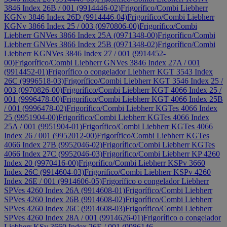
3846 Index 26B / 001 (9914446-02)
Frigorífico/Combi Liebherr
KGNv 3846 Index 26D (9914446-04)
Frigorífico/Combi Liebherr
KGNv 3866 Index 25 / 003 (0970806-00)
Frigorífico/Combi
Liebherr GNVes 3866 Index 25A (0971348-00)
Frigorífico/Combi
Liebherr GNVes 3866 Index 25B (0971348-02)
Frigorífico/Combi
Liebherr KGNVes 3846 Index 27 / 001 (9914452-
00)
Frigorífico/Combi Liebherr GNVes 3846 Index 27A / 001
(9914452-01)
Frigorífico o congelador Liebherr KGT 3543 Index
26C (9996518-03)
Frigorífico/Combi Liebherr KGT 3546 Index 25 /
003 (0970826-00)
Frigorífico/Combi Liebherr KGT 4066 Index 25 /
001 (9996478-00)
Frigorífico/Combi Liebherr KGT 4066 Index 25B
/ 001 (9996478-02)
Frigorífico/Combi Liebherr KGTes 4066 Index
25 (9951904-00)
Frigorífico/Combi Liebherr KGTes 4066 Index
25A / 001 (9951904-01)
Frigorífico/Combi Liebherr KGTes 4066
Index 26 / 001 (9952012-00)
Frigorífico/Combi Liebherr KGTes
4066 Index 27B (9952046-02)
Frigorífico/Combi Liebherr KGTes
4066 Index 27C (9952046-03)
Frigorífico/Combi Liebherr KP 4260
Index 20 (9970416-00)
Frigorífico/Combi Liebherr KSPv 3660
Index 26C (9914604-03)
Frigorífico/Combi Liebherr KSPv 4260
Index 26E / 001 (9914606-05)
Frigorífico o congelador Liebherr
SPVes 4260 Index 26A (9914608-01)
Frigorífico/Combi Liebherr
SPVes 4260 Index 26B (9914608-02)
Frigorífico/Combi Liebherr
SPVes 4260 Index 26C (9914608-03)
Frigorífico/Combi Liebherr
SPVes 4260 Index 28A / 001 (9914626-01)
Frigorífico o congelador
Liebherr KSv 3660 Index 26E / 001 (9986146-