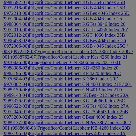
(9986592-01)
Frigorífico/Combi Liebherr KGB 3646 Index 25B
(0972216-00)
Frigorífico/Combi Liebherr KGB 4046 Index 25B
(0972218-00)
Frigorífico/Combi Liebherr KGBes 4046 Index 25D
(9952004-04)
Frigorífico/Combi Liebherr KGB 4046 Index 25
(9988364-00)
Frigorífico/Combi Liebherr KGTes 3946 Index 26
(9952010-00)
Frigorífico/Combi Liebherr KGTes 4066 Index 26Z
(9952012-26)
Frigorífico/Combi Liebherr KGT 4066 Index 25B
(9996478-02)
Frigorífico/Combi Liebherr KGBes 4046 Index 26
(0972006-00)
Frigorífico/Combi Liebherr KGB 4046 Index 25C /
003 (0972218-03)
Frigorífico/Combi Liebherr CN 3867 Index 20G /
001 (9988762-07)
Frigorífico/Combi Liebherr Kes 4260 Index 21
(9970426-00)
Congelador Liebherr CN 3666 Index 20C / 001
(9988386-03)
Frigorífico/Combi Liebherr KB 4260 Index 20
(9983196-00)
Frigorífico/Combi Liebherr KP 4220 Index 20C
(9970584-03)
Frigorífico/Combi Liebherr K 3660 Index 20D
(9970382-04)
Frigorífico/Combi Liebherr CN 4003 Index 21F / 001
(9989150-06)
Frigorífico/Combi Liebherr CN 4013 Index 21D
(9989148-04)
Frigorífico/Combi Liebherr SKBes 4212 Index 20A
(9985376-01)
Frigorífico/Combi Liebherr KGT 4066 Index 26C
(9996522-03)
Frigorífico/Combi Liebherr KGTes 4066 Index 27A
(9952046-01)
Frigorífico/Combi Liebherr KGTA 4043 Index 26B
(0973200-02)
Frigorífico/Combi Liebherr CBesf 4006 Index 23
(9989137-00)
Frigorífico/Combi Liebherr CNPes 3867 Index 20C /
001 (9988648-03)
Frigorífico/Combi Liebherr KB 4260 Index 20B
(9983196-02)
Frigorífico/Combi Liebherr CBes 4056 Index 20A