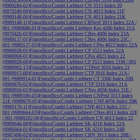
(9989284-02)
Frigorífico/Combi Liebherr CN 3513 Index 20
(0979240-00)
Frigorífico/Combi Liebherr CN 4013 Index 21F
(9989148-06)
Frigorífico/Combi Liebherr CN 4013 Index 21K
(9989148-11)
Frigorífico/Combi Liebherr CBNesf 3913 Index 22A /
001 (9989686-01)
Frigorífico/Combi Liebherr Kes 4260 Index 21A
(9970426-01)
Frigorífico/Combi Liebherr CBes 4006 Index 23A
(9989137-01)
Frigorífico/Combi Liebherr CBes 4006 Index 23C /
001 (9989137-03)
Frigorífico/Combi Liebherr CPes 4023 Index 22A
(9988928-01)
Frigorífico/Combi Liebherr CP 3523 Index 22A
(9988968-01)
Frigorífico/Combi Liebherr CPes 4023 Index 22
(9988928-00)
Frigorífico/Combi Liebherr CP 3523 Index 21M / 001
(9988902-13)
Frigorífico/Combi Liebherr CTPesf 3016 Index 21
(9989915-00)
Frigorífico/Combi Liebherr CTP 3016 Index 21A /
001 (9989914-01)
Frigorífico/Combi Liebherr CT 3306 Index 20B
(9989870-02)
Frigorífico/Combi Liebherr CTP 3316 Index 21A
(9989916-01)
Frigorífico/Combi Liebherr CNes 4056 Index 21E /
001 (9989186-05)
Frigorífico/Combi Liebherr CNPesf 3513 Index
21E (9989670-05)
Frigorífico/Combi Liebherr CNP 4056 Index 20K
(9989176-11)
Frigorífico/Combi Liebherr CNP 4013 Index 21C /
001 (9989664-03)
Frigorífico/Combi Liebherr CNes 4013 Index 22F
/ 001 (9989202-06)
Frigorífico/Combi Liebherr CN 4013 Index 22
(9989646-00)
Frigorífico/Combi Liebherr SK 4210 Index 22A
(9986664-01)
Frigorífico/Combi Liebherr SK 4210 Index 24B
(9987498-02)
Frigorífico/Combi Liebherr CBN 3913 Index 20B /