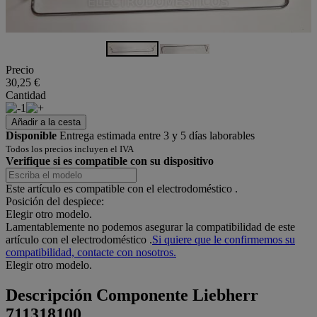
Precio
30,25 €
Cantidad
1
Añadir a la cesta
Disponible
Entrega estimada entre 3 y 5 días laborables
Todos los precios incluyen el IVA
Verifique si es compatible con su dispositivo
Este artículo es compatible con el electrodoméstico
.
Posición del despiece:
Elegir otro modelo.
Lamentablemente no podemos asegurar la compatibilidad de este
artículo con el electrodoméstico
.
Si quiere que le confirmemos su
compatibilidad, contacte con nosotros.
Elegir otro modelo.
Descripción
Componente Liebherr
711318100