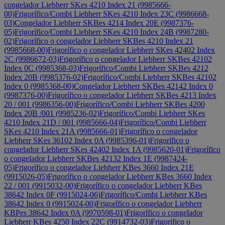
congelador Liebherr SKes 4210 Index 21 (9985666-
00)
Frigorífico/Combi Liebherr SKes 4210 Index 23C (9986668-
03)
Congelador Liebherr SKBes 4214 Index 20E (9987376-
05)
Frigorífico/Combi Liebherr SKes 4210 Index 24B (9987280-
02)
Frigorífico o congelador Liebherr SKBes 4210 Index 21
(9985668-00)
Frigorífico o congelador Liebherr SKes 42402 Index
2C (9986672-03)
Frigorífico o congelador Liebherr SKBes 42102
Index 0C (9985368-03)
Frigorífico/Combi Liebherr SKBes 4212
Index 20B (9985376-02)
Frigorífico/Combi Liebherr SKBes 42102
Index 0 (9985368-00)
Congelador Liebherr SKBes 42142 Index 0
(9987376-00)
Frigorífico o congelador Liebherr SKBes 4213 Index
20 / 001 (9986356-00)
Frigorífico/Combi Liebherr SKBes 4200
Index 20B /001 (9985236-02)
Frigorífico/Combi Liebherr SKes
4210 Index 21D / 001 (9985666-04)
Frigorífico/Combi Liebherr
SKes 4210 Index 21A (9985666-01)
Frigorífico o congelador
Liebherr SKes 36102 Index 0A (9985396-01)
Frigorífico o
congelador Liebherr SKes 42402 Index 1A (9985620-01)
Frigorífico
o congelador Liebherr SKBes 42132 Index 1E (9987424-
05)
Frigorífico o congelador Liebherr KBes 3660 Index 21E
(9915026-05)
Frigorífico o congelador Liebherr KBes 3660 Index
22 / 001 (9915032-00)
Frigorífico o congelador Liebherr KBes
38642 Index 0F (9915024-06)
Frigorífico/Combi Liebherr KBes
38642 Index 0 (9915024-00)
Frigorífico o congelador Liebherr
KBPes 38642 Index 0A (9970598-01)
Frigorífico o congelador
Liebherr KBes 4250 Index 22C (9914732-03)
Frigorífico o