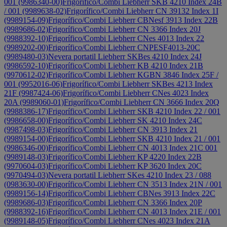
001 (9986340-00)
Frigorífico/Combi Liebherr SKB 4210 Index 24B
/ 001 (9989638-02)
Frigorífico/Combi Liebherr CN 39132 Index 1I
(9989154-09)
Frigorífico/Combi Liebherr CBNesf 3913 Index 22B
(9989686-02)
Frigorífico/Combi Liebherr CN 3366 Index 20J
(9988392-10)
Frigorífico/Combi Liebherr CNes 4013 Index 22
(9989202-00)
Frigorífico/Combi Liebherr CNPESF4013-20C
(9989480-03)
Nevera portatil Liebherr SKBes 4210 Index 24J
(9986592-10)
Frigorífico/Combi Liebherr KB 4210 Index 21B
(9970612-02)
Frigorífico/Combi Liebherr KGBN 3846 Index 25F /
001 (9952016-06)
Frigorífico/Combi Liebherr SKBes 4213 Index
21F (9987424-06)
Frigorífico/Combi Liebherr CNes 4023 Index
20A (9989060-01)
Frigorífico/Combi Liebherr CN 3666 Index 20Q
(9988386-17)
Frigorífico/Combi Liebherr SKB 4210 Index 22 / 001
(9986658-00)
Frigorífico/Combi Liebherr SK 4210 Index 24C
(9987498-03)
Frigorífico/Combi Liebherr CN 3913 Index 21
(9989154-00)
Frigorífico/Combi Liebherr SKB 4210 Index 21 / 001
(9986346-00)
Frigorífico/Combi Liebherr CN 4013 Index 21C 001
(9989148-03)
Frigorífico/Combi Liebherr KP 4220 Index 22B
(9970604-03)
Frigorífico/Combi Liebherr KP 3620 Index 20C
(9970494-03)
Nevera portatil Liebherr SKes 4210 Index 23 / 088
(0983630-00)
Frigorífico/Combi Liebherr CN 3513 Index 21N / 001
(9989156-14)
Frigorífico/Combi Liebherr CBNes 3913 Index 22C
(9989686-03)
Frigorífico/Combi Liebherr CN 3366 Index 20P
(9988392-16)
Frigorífico/Combi Liebherr CN 4013 Index 21E / 001
(9989148-05)
Frigorífico/Combi Liebherr CNes 4023 Index 21A