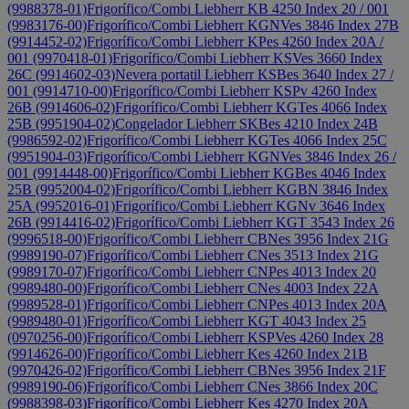
(9988378-01)
Frigorífico/Combi Liebherr KB 4250 Index 20 / 001
(9983176-00)
Frigorífico/Combi Liebherr KGNVes 3846 Index 27B
(9914452-02)
Frigorífico/Combi Liebherr KPes 4260 Index 20A /
001 (9970418-01)
Frigorífico/Combi Liebherr KSVes 3660 Index
26C (9914602-03)
Nevera portatil Liebherr KSBes 3640 Index 27 /
001 (9914710-00)
Frigorífico/Combi Liebherr KSPv 4260 Index
26B (9914606-02)
Frigorífico/Combi Liebherr KGTes 4066 Index
25B (9951904-02)
Congelador Liebherr SKBes 4210 Index 24B
(9986592-02)
Frigorífico/Combi Liebherr KGTes 4066 Index 25C
(9951904-03)
Frigorífico/Combi Liebherr KGNVes 3846 Index 26 /
001 (9914448-00)
Frigorífico/Combi Liebherr KGBes 4046 Index
25B (9952004-02)
Frigorífico/Combi Liebherr KGBN 3846 Index
25A (9952016-01)
Frigorífico/Combi Liebherr KGNv 3646 Index
26B (9914416-02)
Frigorífico/Combi Liebherr KGT 3543 Index 26
(9996518-00)
Frigorífico/Combi Liebherr CBNes 3956 Index 21G
(9989190-07)
Frigorífico/Combi Liebherr CNes 3513 Index 21G
(9989170-07)
Frigorífico/Combi Liebherr CNPes 4013 Index 20
(9989480-00)
Frigorífico/Combi Liebherr CNes 4003 Index 22A
(9989528-01)
Frigorífico/Combi Liebherr CNPes 4013 Index 20A
(9989480-01)
Frigorífico/Combi Liebherr KGT 4043 Index 25
(0970256-00)
Frigorífico/Combi Liebherr KSPVes 4260 Index 28
(9914626-00)
Frigorífico/Combi Liebherr Kes 4260 Index 21B
(9970426-02)
Frigorífico/Combi Liebherr CBNes 3956 Index 21F
(9989190-06)
Frigorífico/Combi Liebherr CNes 3866 Index 20C
(9988398-03)
Frigorífico/Combi Liebherr Kes 4270 Index 20A