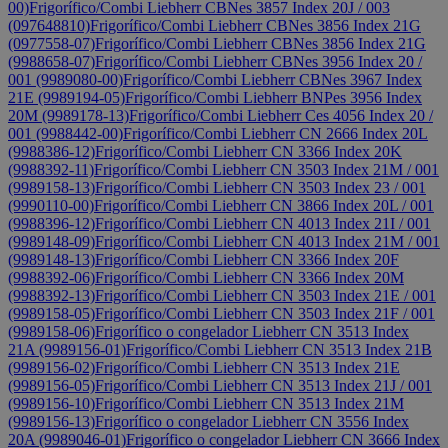
00)
Frigorífico/Combi Liebherr CBNes 3857 Index 20J / 003
(097648810)
Frigorífico/Combi Liebherr CBNes 3856 Index 21G
(0977558-07)
Frigorífico/Combi Liebherr CBNes 3856 Index 21G
(9988658-07)
Frigorífico/Combi Liebherr CBNes 3956 Index 20 /
001 (9989080-00)
Frigorífico/Combi Liebherr CBNes 3967 Index
21E (9989194-05)
Frigorífico/Combi Liebherr BNPes 3956 Index
20M (9989178-13)
Frigorífico/Combi Liebherr Ces 4056 Index 20 /
001 (9988442-00)
Frigorífico/Combi Liebherr CN 2666 Index 20L
(9988386-12)
Frigorífico/Combi Liebherr CN 3366 Index 20K
(9988392-11)
Frigorífico/Combi Liebherr CN 3503 Index 21M / 001
(9989158-13)
Frigorífico/Combi Liebherr CN 3503 Index 23 / 001
(9990110-00)
Frigorífico/Combi Liebherr CN 3866 Index 20L / 001
(9988396-12)
Frigorífico/Combi Liebherr CN 4013 Index 21I / 001
(9989148-09)
Frigorífico/Combi Liebherr CN 4013 Index 21M / 001
(9989148-13)
Frigorífico/Combi Liebherr CN 3366 Index 20F
(9988392-06)
Frigorífico/Combi Liebherr CN 3366 Index 20M
(9988392-13)
Frigorífico/Combi Liebherr CN 3503 Index 21E / 001
(9989158-05)
Frigorífico/Combi Liebherr CN 3503 Index 21F / 001
(9989158-06)
Frigorífico o congelador Liebherr CN 3513 Index
21A (9989156-01)
Frigorífico/Combi Liebherr CN 3513 Index 21B
(9989156-02)
Frigorífico/Combi Liebherr CN 3513 Index 21E
(9989156-05)
Frigorífico/Combi Liebherr CN 3513 Index 21J / 001
(9989156-10)
Frigorífico/Combi Liebherr CN 3513 Index 21M
(9989156-13)
Frigorífico o congelador Liebherr CN 3556 Index
20A (9989046-01)
Frigorífico o congelador Liebherr CN 3666 Index