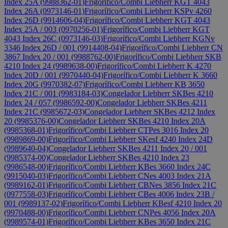
Index 25A (9988362-01)
Frigorífico/Combi Liebherr KGT 4043
Index 26A (0973146-01)
Frigorífico/Combi Liebherr KSPv 4260
Index 26D (9914606-04)
Frigorífico/Combi Liebherr KGT 4043
Index 25A / 003 (0970256-01)
Frigorífico/Combi Liebherr KGT
4043 Index 26C (0973146-03)
Frigorífico/Combi Liebherr KGNv
3346 Index 26D / 001 (9914408-04)
Frigorífico/Combi Liebherr CN
3867 Index 20 / 001 (9988762-00)
Frigorífico/Combi Liebherr SKB
4210 Index 24 (9989638-00)
Frigorífico/Combi Liebherr K 4270
Index 20D / 001 (9970440-04)
Frigorífico/Combi Liebherr K 3660
Index 20G (9970382-07)
Frigorífico/Combi Liebherr KB 3650
Index 21C / 001 (9983184-03)
Congelador Liebherr SKBes 4210
Index 24 / 057 (9986592-00)
Congelador Liebherr SKBes 4211
Index 21C (9985672-03)
Congelador Liebherr SKBes 4212 Index
20 (9985376-00)
Congelador Liebherr SKBes 4210 Index 20A
(9985368-01)
Frigorífico/Combi Liebherr CTPes 3016 Index 20
(9989869-00)
Frigorífico/Combi Liebherr SKesf 4240 Index 24D
(9989640-04)
Congelador Liebherr SKBes 4211 Index 20 / 001
(9985374-00)
Congelador Liebherr SKBes 4210 Index 23
(9986548-00)
Frigorífico/Combi Liebherr KBes 3660 Index 24C
(9915040-03)
Frigorífico/Combi Liebherr CNes 4003 Index 21A
(9989162-01)
Frigorífico/Combi Liebherr CBNes 3856 Index 21C
(0977558-03)
Frigorífico/Combi Liebherr CBes 4006 Index 23B /
001 (9989137-02)
Frigorífico/Combi Liebherr KBesf 4210 Index 20
(9970488-00)
Frigorífico/Combi Liebherr CNPes 4056 Index 20A
(9989574-01)
Frigorífico/Combi Liebherr KBes 3650 Index 21C