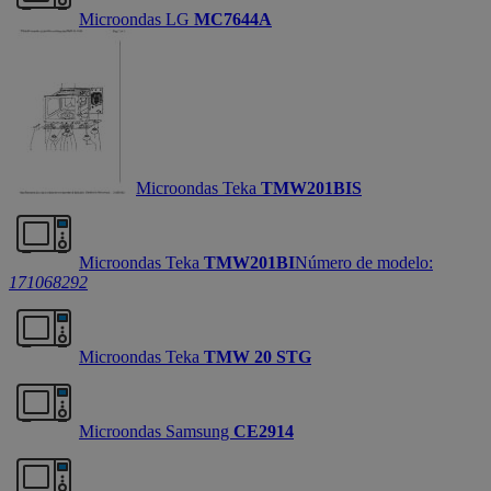
Microondas LG
MC7644A
Microondas Teka
TMW201BIS
Microondas Teka
TMW201BI
Número de modelo:
171068292
Microondas Teka
TMW 20 STG
Microondas Samsung
CE2914