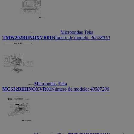
Microondas Teka
TMW202BIINOXVR01
Número de modelo:
40578010
Microondas Teka
MCS32BIHINOXVR01
Número de modelo:
40587200