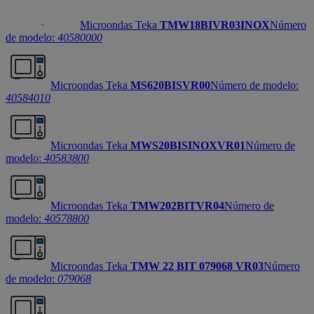
Microondas Teka
TMW18BIVR03INOX
Número
de modelo:
40580000
Microondas Teka
MS620BISVR00
Número de modelo:
40584010
Microondas Teka
MWS20BISINOXVR01
Número de
modelo:
40583800
Microondas Teka
TMW202BITVR04
Número de
modelo:
40578800
Microondas Teka
TMW 22 BIT 079068 VR03
Número
de modelo:
079068