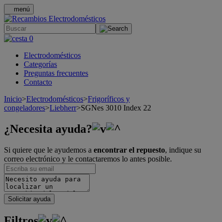
menú
.
0
Electrodomésticos
Categorías
Preguntas frecuentes
Contacto
Inicio
>
Electrodomésticos
>
Frigoríficos y
congeladores
>
Liebherr
>
SGNes 3010 Index 22
¿Necesita ayuda?
Si quiere que le ayudemos a
encontrar el repuesto
, indique su
correo electrónico y le contactaremos lo antes posible.
Solicitar ayuda
Filtros