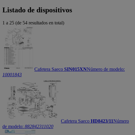
Listado de dispositivos
1 a 25 (de 54 resultados en total)
Cafetera Saeco
SIN015XN
Número de modelo:
10001843
Cafetera Saeco
HD8423/11
Número
de modelo:
882842311020