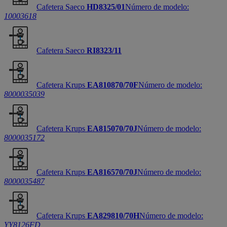
Cafetera Saeco
HD8325/01
Número de modelo:
10003618
Cafetera Saeco
RI8323/11
Cafetera Krups
EA810870/70F
Número de modelo:
8000035039
Cafetera Krups
EA815070/70J
Número de modelo:
8000035172
Cafetera Krups
EA816570/70J
Número de modelo:
8000035487
Cafetera Krups
EA829810/70H
Número de modelo:
YY8126FD